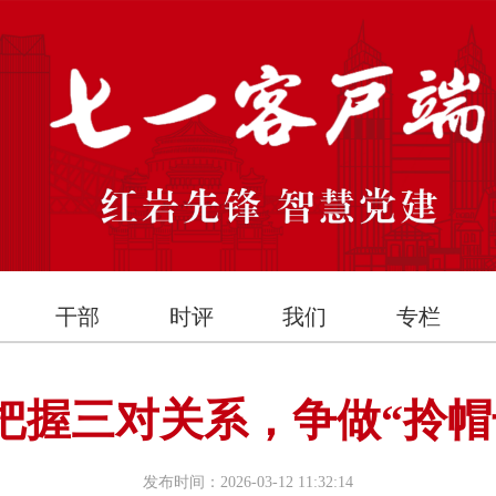
干部
时评
我们
专栏
把握三对关系，争做“拎帽
发布时间：2026-03-12 11:32:14