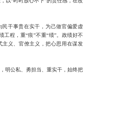
，以“时时放心不下”的责任感，在改
为民干事贵在实干，为己做官偏爱虚
工程，重“痕”不重“绩”。政绩好不
式主义、官僚主义，把心思用在谋发
。
鉴，明公私、勇担当、重实干，始终把
。