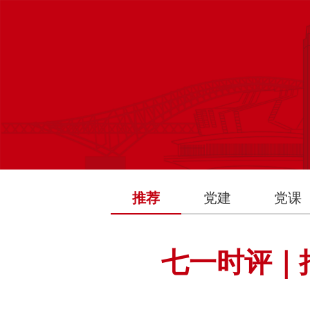
推荐
党建
党课
七一时评｜