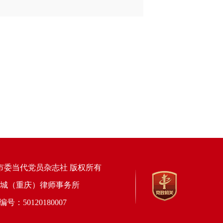
市委当代党员杂志社 版权所有
上海锦天城（重庆）律师事务所
50120180007