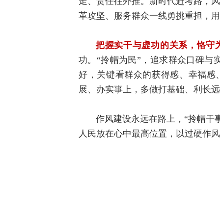
走、责任往外推。新时代赶考路，风
革攻坚、服务群众一线勇挑重担，用
把握实干与虚功的关系，恪守
功。“拎帽为民”，追求群众口碑与
好，关键看群众的获得感、幸福感
展、办实事上，多做打基础、利长远
作风建设永远在路上，“拎帽干
人民放在心中最高位置，以过硬作风