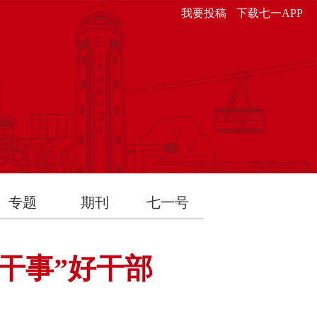
我要投稿
下载七一APP
专题
期刊
七一号
干事”好干部