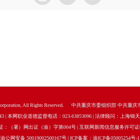
oration, All Rights Reserved.
中共重庆市委组织部 中共重庆
6943 | 本网职业道德监督电话：023-63853096 | 法律顾问：
（署）网出证（渝）字第004号 | 互联网新闻信息服务许可证编号：
渝公网安备 50019002500167号 | ICP备案：渝ICP备05005254号-1