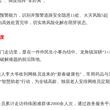
”、调度指挥“零距离”。
预警能力，识别并预警道路安全隐患11处、火灾风险5起
钟内高效处置完毕，切实将风险化解在萌芽状态。
度
门走访里，显在一件件民生小事办结中。龙角镇深耕“1+3
破解难题的前沿阵地。
人李大爷收到网格员送来的“新春健康包”，常用药品
出“智慧助老”行动，为全镇高龄、独居老人安排网格员定
格员累计走访特殊困难群体2000余人次，通过政务服务平台