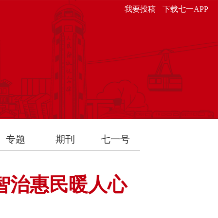
我要投稿
下载七一APP
专题
期刊
七一号
智治惠民暖人心