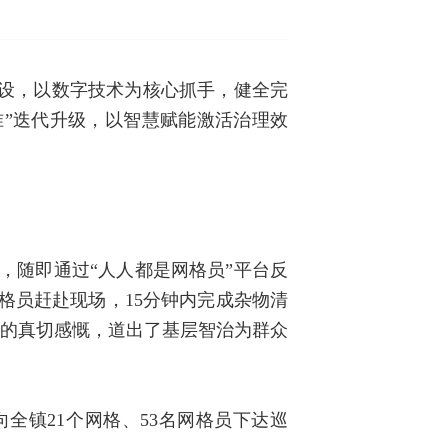
系建设，以数字技术为核心抓手，健全完
准”迭代升级，以智慧赋能激活治理效
，随即通过“人人都是网格员”平台反
网格员赶赴现场，15分钟内完成杂物清
民的真切感慨，道出了基层智治为群众
全镇21个网格、53名网格员下达巡