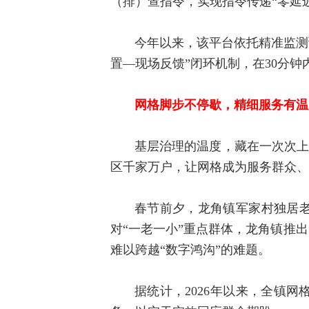
（排）查指令，实现指令传递“零延迟
今年以来，该平台依托精准监测
置—现场反馈”闭环机制，在30分
网格脚步不停歇，精细服务有温
基层治理的温度，藏在一次次上
区千家万户，让网格成为服务群众、
春节前夕，龙角镇军家村独居老
对“一老一小”重点群体，龙角镇推
难以跨越“数字鸿沟”的难题。
据统计，2026年以来，全镇网