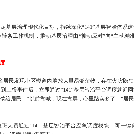
锚定基层治理现代化目标，持续深化“141”基层智治体
链条工作机制，推动基层治理由“被动应对”向“主动精
度
名居民发现小区楼道内堆放大量易燃杂物，存在火灾隐患
到上报事件后，立即通过“141”基层智治平台调度就近
馈给居民。“以前靠喊，现在靠屏，心里踏实多了！”居
班人员通过“141”基层智治平台应急调度模块，可一键向