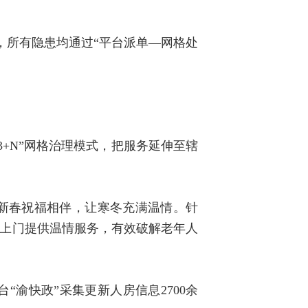
，所有隐患均通过“平台派单—网格处
+N”网格治理模式，把服务延伸至辖
与新春祝福相伴，让寒冬充满温情。针
期上门提供温情服务，有效破解老年人
“渝快政”采集更新人房信息2700余