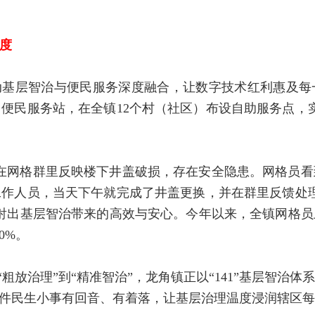
度
基层智治与便民服务深度融合，让数字技术红利惠及每
便民服务站，在全镇12个村（社区）布设自助服务点，
在网格群里反映楼下井盖破损，存在安全隐患。网格员看
作人员，当天下午就完成了井盖更换，并在群里反馈处
射出基层智治带来的高效与安心。今年以来，全镇网格
0%。
从“粗放治理”到“精准智治”，龙角镇正以“141”基层智
每件民生小事有回音、有着落，让基层治理温度浸润辖区