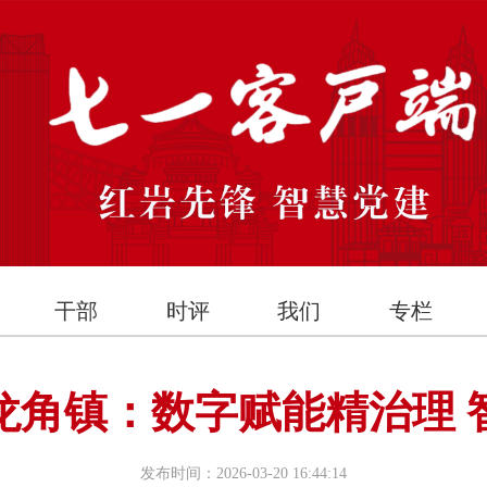
干部
时评
我们
专栏
龙角镇：数字赋能精治理 
发布时间：2026-03-20 16:44:14