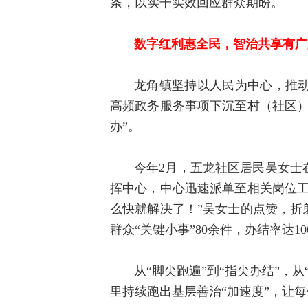
条，以实干实效回应群众期盼。
数字红利惠全民，智治共享有广
龙角镇坚持以人民为中心，推动
高频政务服务事项下沉至村（社区）
办”。
今年2月，五龙社区居民吴女士
挥中心
，中心迅速派单至相关岗位工
么快就解决了！”吴女士的点赞，折
群众“关键小事”80余件，办结率达10
从“脚尖跑遍”到“指尖办结”，
里持续跑出基层善治“加速度”，让