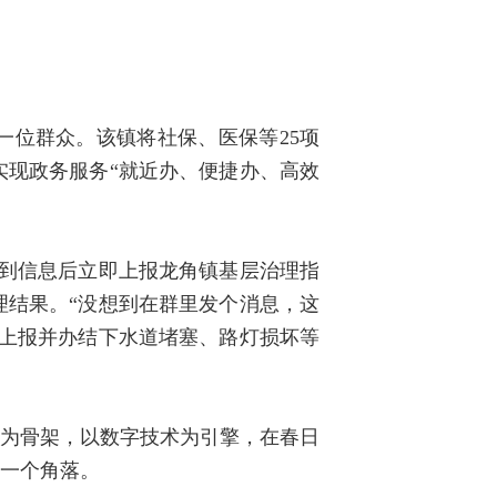
一位群众。该镇将社保、医保等25项
实现政务服务“就近办、便捷办、高效
到信息后立即上报
龙角镇基层治理指
理结果。“没想到在群里发个消息，这
员上报并办结下水道堵塞、路灯损坏等
治体系为骨架，以数字技术为引擎，在春日
每一个角落。