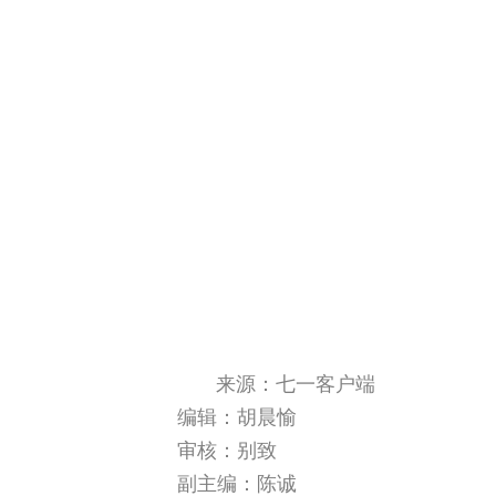
来源：七一客户端
编辑：胡晨愉
审核：别致
副主编：陈诚