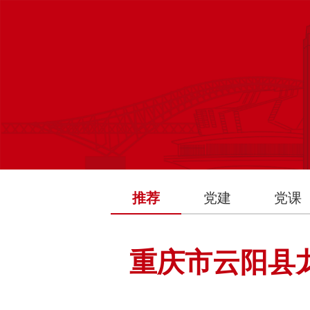
推荐
党建
党课
重庆市云阳县