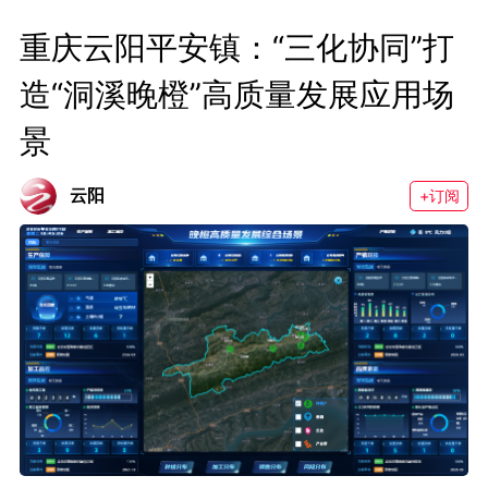
重庆云阳平安镇：“三化协同”打
造“洞溪晚橙”高质量发展应用场
景
云阳
+订阅