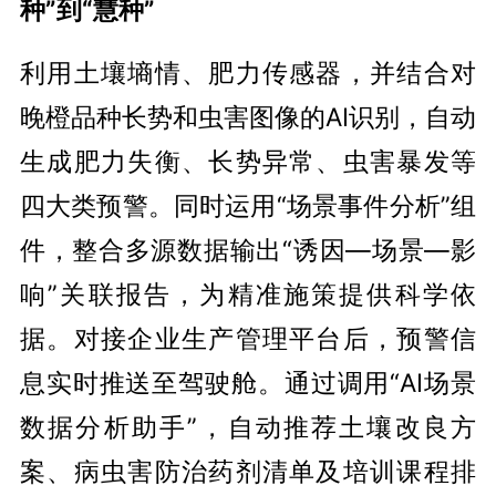
种”到“慧种”
利用土壤墒情、肥力传感器，并结合对
晚橙品种长势和虫害图像的AI识别，自动
生成肥力失衡、长势异常、虫害暴发等
四大类预警。同时运用“场景事件分析”组
件，整合多源数据输出“诱因—场景—影
响”关联报告，为精准施策提供科学依
据。对接企业生产管理平台后，预警信
息实时推送至驾驶舱。通过调用“AI场景
数据分析助手”，自动推荐土壤改良方
案、病虫害防治药剂清单及培训课程排