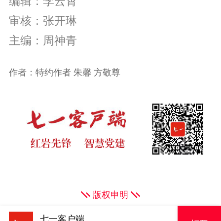
编辑：李云霄
审核：张开琳
主编：周神青
作者：特约作者 朱馨 方敬尊
版权申明
七一客户端
原创内容，未经授权严禁转载！电话023-63856943