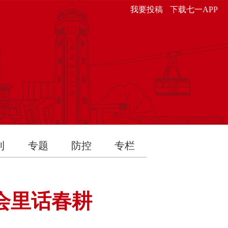
我要投稿
下载七一APP
刊
专题
防控
专栏
会里话春耕