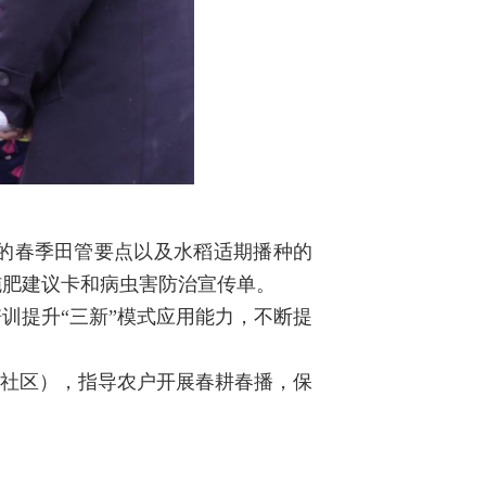
的春季田管要点以及水稻适期播种的
施肥建议卡和病虫害防治宣传单。
训提升“三新”模式应用能力，不断提
（社区），指导农户开展春耕春播，保