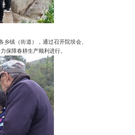
各乡镇（街道），通过召开院坝会、
全力保障春耕生产顺利进行。