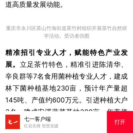
道高质量发展动能。
重庆市永川区茶山竹海街道茶竹村组织开展茶竹自然研
学活动。受访者供图
七一客户端
打开
精准招引专业人才，赋能特色产业发
红岩先锋 智慧党建