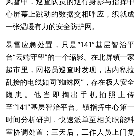
风雪中，巡查队员的逆行身影与指挥中
心屏幕上跳动的数据交相呼应，织就成
一张温暖有力的安全防护网。
暴雪应急处置，只是“141”基层智治平
台“云端守望”的一个缩影。在北屏镇一家
超市里，网格员巡查时发现，店内私拉
乱接的电线如同“蜘蛛网”，存在极大安全
隐患。他当即掏出手机拍照上传
至“141”基层智治平台。镇指挥中心第一
时间分析研判，快速派单至相关职能科
室协调处置；三天后，工作人员上门复