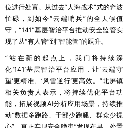
位进行处置。从过去“人海战术”式的奔波
忙碌，到如今“云端哨兵”的全天候值
守，“141”基层智治平台推动安全监管实
现了从“有人管”到“智能管”的跃升。
“站在新的起点上，我们将持续深
化‘141’基层智治平台应用，让‘云端守
望’更精准、‘风雪逆行’更高效。”北屏镇
相关负责人表示，将持续优化平台功
能，拓展视频AI分析应用场景，持续推
动“数据多跑路、干部少跑腿、群众少操
心”，真正实现安全隐患“发现在早、处置