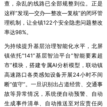
查，杂乱的线路已全部规整到位。正是
这样“发现—交办—整改—复核”的闭环管
理机制，让全镇122个安全隐患问题整改
率达98%。
为持续提升基层治理智能化水平，北屏
镇依托“141”基层智治平台“智能要素超
市”模块，搭建专属AI分析模型，联动镇
高速路口各类感知设备开展24小时不间
断“值守”。一旦识别出占道经营、交通事
故等异常情况，系统便自动预警、自动
生成事件清单、自动推送至对应责任岗