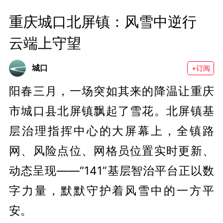
重庆城口北屏镇：风雪中逆行 
云端上守望
城口
+订阅
阳春三月，一场突如其来的降温让重庆
市城口县北屏镇飘起了雪花。北屏镇基
层治理指挥中心的大屏幕上，全镇路
网、风险点位、网格员位置实时更新、
动态呈现——“141”基层智治平台正以数
字力量，默默守护着风雪中的一方平
安。