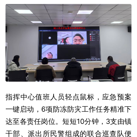
指挥中心值班人员轻点鼠标，应急预案
一键启动，6项防冻防灾工作任务精准下
达至各责任岗位。短短10分钟，3支由镇
干部、派出所民警组成的联合巡查队便