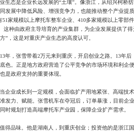
业生态是企业长远发展的“土壤”。像浙江，从绍兴柯桥
同发展中降低风险、增强竞争力，也能推动整个产业提质
有51家规模以上摩托车整车企业、410多家规模以上零部
0%。这种由政府主导培育的产业集群，为企业发展提供了
方”，这是对重庆产业生态的高度认可。
013年，张雪带着2万元来到重庆，开启创业之路。13年
底色。正是地方政府营造了公平竞争的市场环境和利企
也是政府支持的重要体现。
当企业成长到一定规模，会面临扩产用地紧张、高端技
准发力、赋能。张雪机车在夺冠后，订单暴涨，目前企业估
同时规划打造高端摩托车产业园，保障企业扩产需求。
值得品味。他是湖南人，到重庆创业；投资他的是浙江