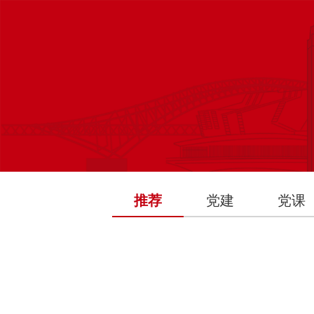
推荐
党建
党课