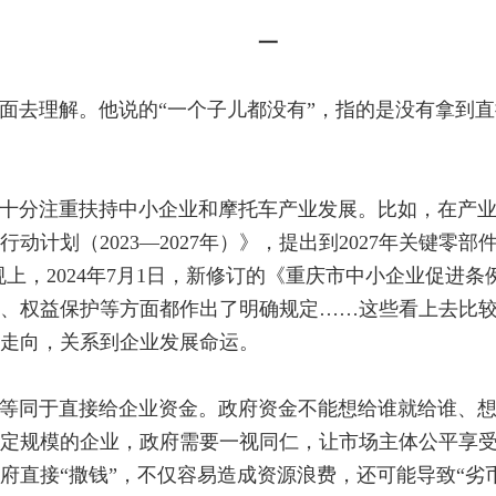
一
面去理解。他说的“一个子儿都没有”，指的是没有拿到
十分注重扶持中小企业和摩托车产业发展。比如，在产业上
计划（2023—2027年）》，提出到2027年关键零部
上，2024年7月1日，新修订的《重庆市中小企业促进
、权益保护等方面都作出了明确规定……这些看上去比
走向，关系到企业发展命运。
等同于直接给企业资金。政府资金不能想给谁就给谁、
定规模的企业，政府需要一视同仁，让市场主体公平享
府直接“撒钱”，不仅容易造成资源浪费，还可能导致“劣