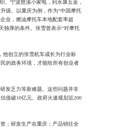
纺织、宁波慈溪小家电，到永康五金，
升级。以重庆为例，作为“中国摩托
件企业，燃油摩托车本地配套率超
得天独厚的条件。张雪曾表示“对摩托
后，他创立的张雪机车成长为行业标
便民的政务环境，才能给所有创业者
术研发乏力等新难题。这些问题并非
值破10亿元。政府火速规划近200
国资；研发生产在重庆；产品销往全