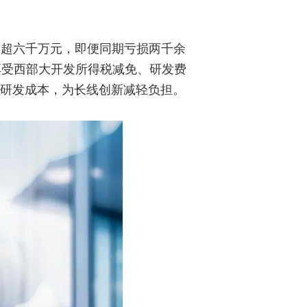
入超六千万元，即便同期亏损两千余
享受西部大开发所得税减免、研发费
与研发成本，为长线创新减轻负担。