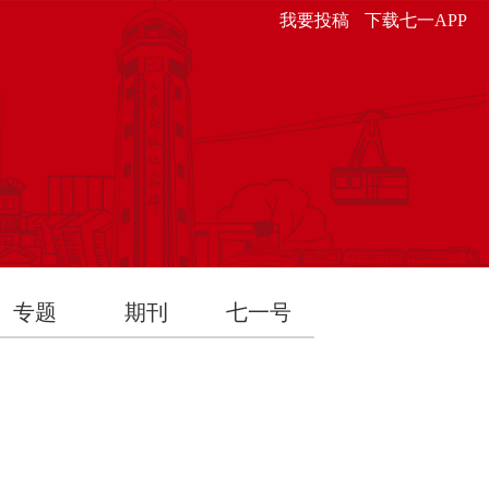
我要投稿
下载七一APP
专题
期刊
七一号