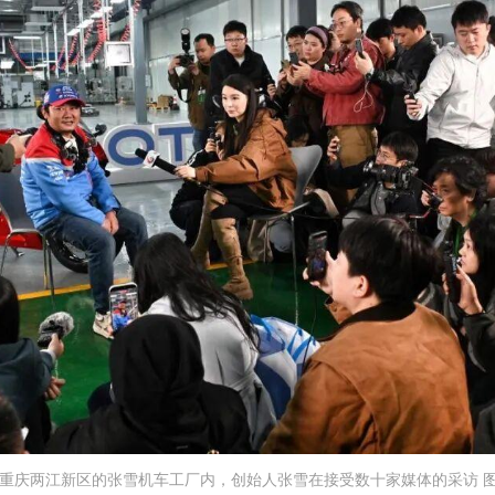
于重庆两江新区的张雪机车工厂内，创始人张雪在接受数十家媒体的采访 图