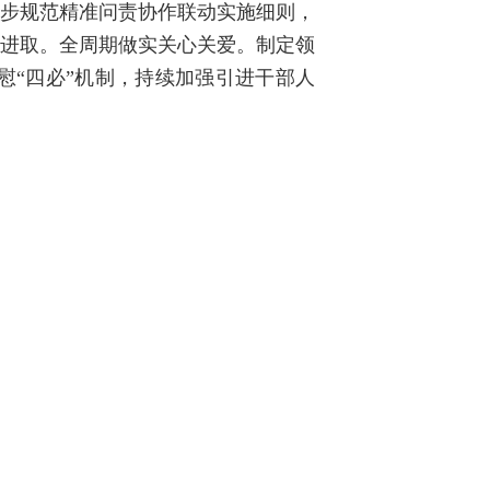
同步规范精准问责协作联动实施细则，
发进取。全周期做实关心关爱。制定领
慰“四必”机制，持续加强引进干部人