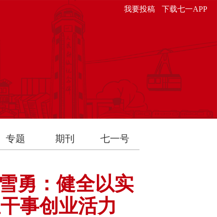
我要投稿
下载七一APP
专题
期刊
七一号
雪勇：健全以实
伍干事创业活力