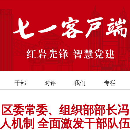
干部
时评
我们
专栏
川区委常委、组织部部长冯
人机制 全面激发干部队