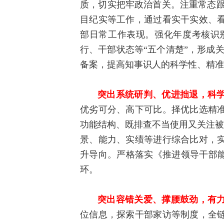
质，切实把牢政治首关。注重常态跟
目纪实等工作，通过看实干实效、
部日常工作表现。强化年度考核识
行、干部状态等“五个清楚”，形成
备案，提高知事识人的科学性、精准
突出系统研判、优进拙退，科
优劣可分、高下可比。择优比选精
功能结构、既排查不当使用又关注被
景、能力、实绩等进行综合比对，
升导向。严格落实《推进领导干部能
环。
突出容错关爱、撑腰鼓劲，有
位信息，探索干部家访等制度，全