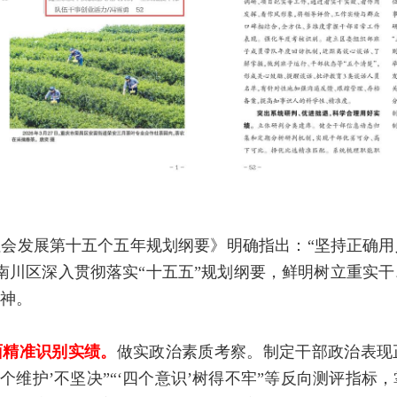
会发展第十五个五年规划纲要》明确指出：“坚持正确
南川区深入贯彻落实“十五五”规划纲要，鲜明树立重实
神。
面精准识别实绩。
做实政治素质考察。制定干部政治表现
个维护’不坚决”“‘四个意识’树得不牢”等反向测评指