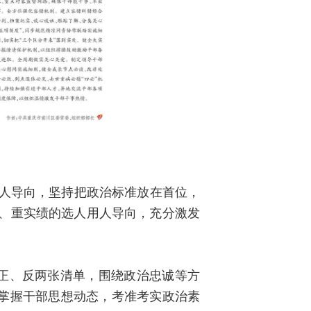
用人导向，坚持把政治标准放在首位，
干、重实绩的选人用人导向，充分激发
正、反两张清单，围绕政治忠诚等方
标，掌握干部思想动态，考准考实政治素