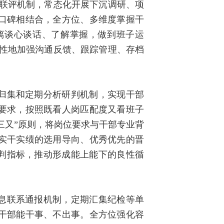
向联评机制，常态化开展下沉调研、项
口碑相结合，全方位、多维度掌握干
离谈心谈话、了解掌握，做到班子运
对性地加强沟通反馈、跟踪管理、存档
归集和定期分析研判机制，实现干部
要求，按照既看人岗匹配度又看班子
三又”原则，将岗位要求与干部专业背
实干实绩的选用导向、优秀优先的晋
评判指标，推动形成能上能下的良性循
息联系通报机制，定期汇集纪检等单
干部能干事、不出事。全方位强化容