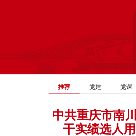
推荐
党建
党课
中共重庆市南
干实绩选人用