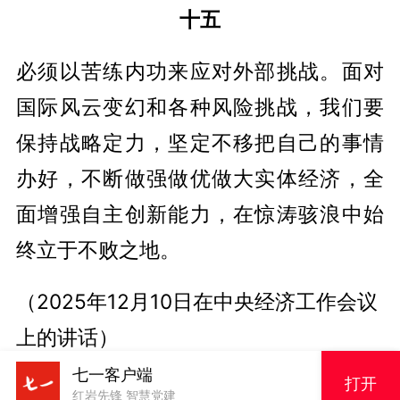
十五
必须以苦练内功来应对外部挑战。面对
国际风云变幻和各种风险挑战，我们要
保持战略定力，坚定不移把自己的事情
办好，不断做强做优做大实体经济，全
面增强自主创新能力，在惊涛骇浪中始
终立于不败之地。
（2025年12月10日在中央经济工作会议
上的讲话）
七一客户端
打开
※这是习近平总书记2016年12月至2025
红岩先锋 智慧党建