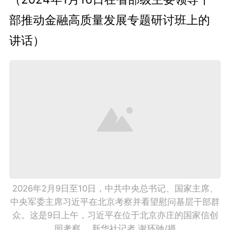
部推动金融高质量发展专题研讨班上的
讲话）
2026年2月9日至10日，中共中央总书记、国家主席、
中央军委主席习近平在北京考察并看望慰问基层干部群
众。这是9日上午，习近平在位于北京亦庄的国家信创
园考察。 新华社记者 谢环驰/摄