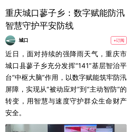
重庆城口蓼子乡：数字赋能防汛 
智慧守护平安防线
城口
+订阅
近日，面对持续的强降雨天气，重庆市
城口县蓼子乡充分发挥“141”基层智治平
台“中枢大脑”作用，以数字赋能筑牢防汛
屏障，实现从“被动应对”到“主动智防”的
转变，用智慧与速度守护群众生命财产
安全。