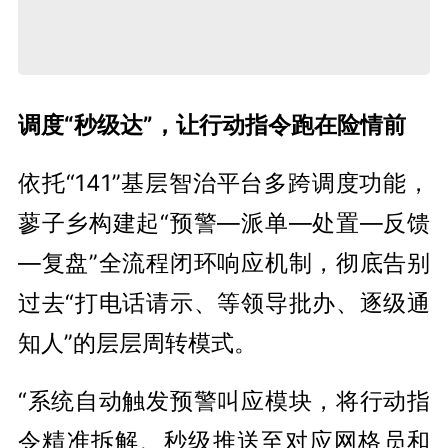
调度“秒级达”，让行动指令跑在险情前
依托“141”基层智治平台多跨调度功能，
蓼子乡构建起“预警—派单—处置—反馈
—复盘”全流程闭环响应机制，彻底告别
过去“打电话请示、等领导批办、逐级通
知人”的层层周转模式。
“系统自动触发预警叫应模块，将行动指
令精准拆解、秒级推送至对应网格员和