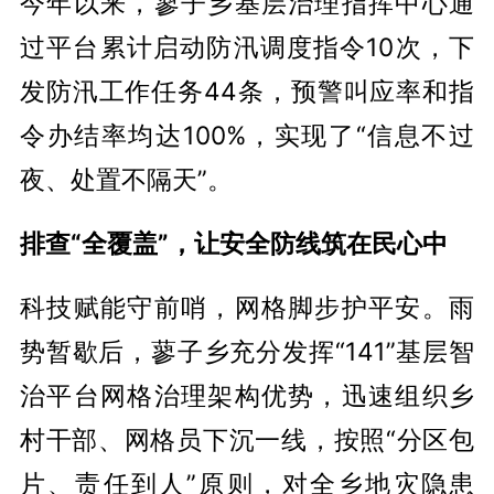
今年以来，蓼子乡基层治理指挥中心通
过平台累计启动防汛调度指令10次，下
发防汛工作任务44条，预警叫应率和指
令办结率均达100%，实现了“信息不过
夜、处置不隔天”。
排查“全覆盖”，让安全防线筑在民心中
科技赋能守前哨，网格脚步护平安。雨
势暂歇后，蓼子乡充分发挥“141”基层智
治平台网格治理架构优势，迅速组织乡
村干部、网格员下沉一线，按照“分区包
片、责任到人”原则，对全乡地灾隐患