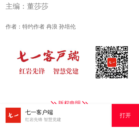
主编：董莎莎
作者：特约作者 冉浪 孙培伦
版权申明
七一客户端
打开
红岩先锋 智慧党建
原创内容，未经授权严禁转载！电话023-63856943