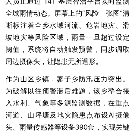
人员正通过“141”基层智治平台实时监测
全域雨情动态。屏幕上的“风险一张图”清
晰标注着全乡水域河流、危岩地灾、滑
坡地灾等风险区域，雨量一旦超过设定
阈值，系统将自动触发预警，同步调取
周边摄像头，让隐患无所遁形。
作为山区乡镇，蓼子乡防汛压力突出。
为破解以往预警滞后难题，该乡整合接
入水利、气象等多源监测数据，在重点
河道、山坪塘及地灾隐患点布设AI摄像
头、雨量传感器等设备390套，实现关键