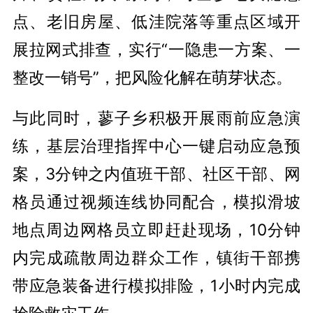
点、老旧房屋、低洼院落等重点区域开
展拉网式排查，实行“一隐患一方案、一
整改一销号”，把风险化解在萌芽状态。
与此同时，蓼子乡积极开展雨前应急演
练，基层治理指挥中心一键启动应急预
案，3分钟之内值班干部、社区干部、网
格员通过视频连线协同配合，模拟滑坡
地点周边网格员立即赶赴现场，10分钟
内完成疏散周边群众工作，镇街干部携
带应急装备进行模拟排险，1小时内完成