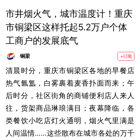
市井烟火气，城市温度计！重庆
市铜梁区这样托起5.2万户个体
工商户的发展底气
铜梁
+订阅
清晨时分，重庆市铜梁区各地的早餐店
热气氤氲，白雾裹着麦香扑面而来；午
后时分，社区街角的商铺便利店人来人
往，货架商品琳琅满目；夜幕降临，各
类餐饮小吃店灯火通明，烟火气里满是
人间温情……这些散布在城市各处的万千