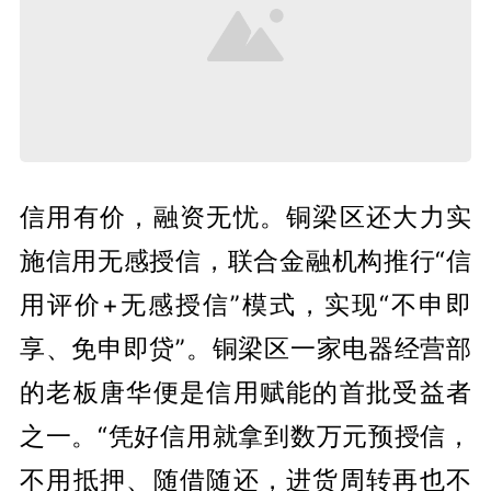
信用有价，融资无忧。铜梁区还大力实
施信用无感授信，联合金融机构推行“信
用评价+无感授信”模式，实现“不申即
享、免申即贷”。铜梁区一家电器经营部
的老板唐华便是信用赋能的首批受益者
之一。“凭好信用就拿到数万元预授信，
不用抵押、随借随还，进货周转再也不