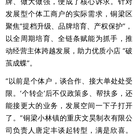
牌、做大做强，便成了核心诉求。针对
发展型个体工商户的实际需求，铜梁区
聚焦“提档升级、品牌培育、产权保护”，
以全周期培育、全链条赋能为抓手，推
动经营主体跨越发展，助力优质小店 “破
茧成蝶”。
“以前是个体户，谈合作、接大单处处受
限。‘个转企’后不仅政策多、帮扶多，还
能接更大的业务，发展空间一下子打开
了。”铜梁小林镇的重庆文昊制衣有限公
司负责人唐定丰谈起转型，满是欣喜。