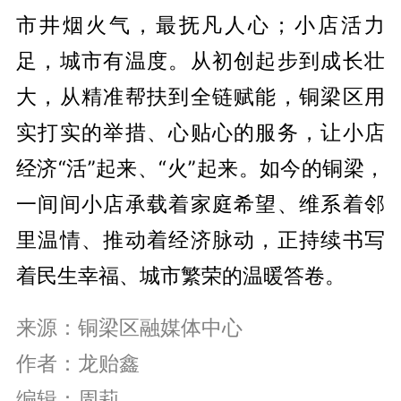
市井烟火气，最抚凡人心；小店活力
足，城市有温度。从初创起步到成长壮
大，从精准帮扶到全链赋能，铜梁区用
实打实的举措、心贴心的服务，让小店
经济“活”起来、“火”起来。如今的铜梁，
一间间小店承载着家庭希望、维系着邻
里温情、推动着经济脉动，正持续书写
着民生幸福、城市繁荣的温暖答卷。
来
源：铜梁区融媒体中心
作者：龙贻鑫
编辑：周莉