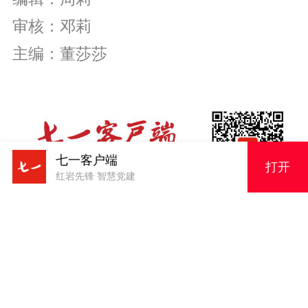
审核：邓莉
主编：董莎莎
七一客户端
打开
红岩先锋 智慧党建
30
原创内容，未经授权严禁转载！电话023-63856943