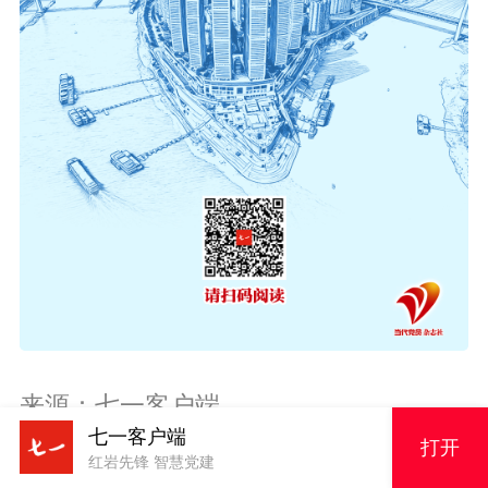
来源：七一客户端
七一客户端
编辑：王余婷
打开
红岩先锋 智慧党建