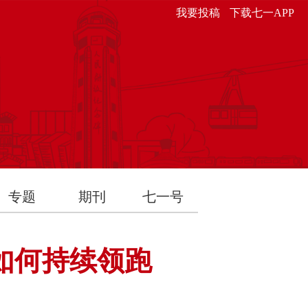
我要投稿
下载七一APP
专题
期刊
七一号
如何持续领跑