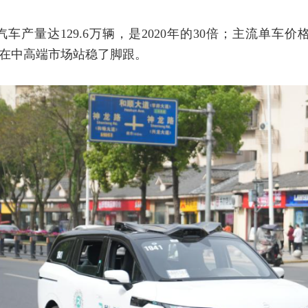
汽车产量达129.6万辆，是2020年的30倍；主流单车
，在中高端市场站稳了脚跟。