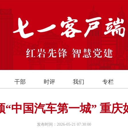
干部
时评
我们
专栏
顶“中国汽车第一城” 重庆
发布时间：2026-05-21 07:30:00