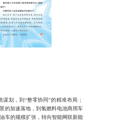
统谋划，到“整零协同”的精准布局；
大场景的加速落地，到氢燃料电池商用车
燃油车的规模扩张，转向智能网联新能