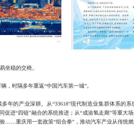
易坐稳的交椅。
.8万辆，时隔多年重返“中国汽车第一城”。
多年的产业深耕。从“33618”现代制造业集群体系的系
协同促进“四链”融合的系统推进；从“成渝氢走廊”等重
检验……重庆用一套政策“组合拳”，推动汽车产业从传统