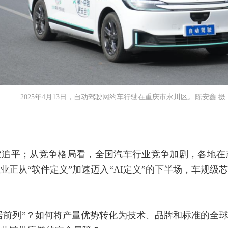
2025年4月13日，自动驾驶网约车行驶在重庆市永川区。陈安鑫 摄
被追平；从竞争格局看，全国汽车行业竞争加剧，各地在
业正从“软件定义”加速迈入“AI定义”的下半场，车规级
稳居前列”？如何将产量优势转化为技术、品牌和标准的全球