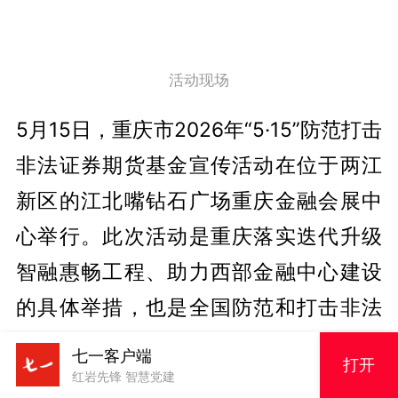
活动现场
5月15日，重庆市2026年“5·15”防范打击
非法证券期货基金宣传活动在位于两江
新区的江北嘴钻石广场重庆金融会展中
心举行。此次活动是重庆落实迭代升级
智融惠畅工程、助力西部金融中心建设
的具体举措，也是全国防范和打击非法
金融活动三年总体战启动后，当地统筹
七一客户端
打开
推进防非打非工作的重要部署。
红岩先锋 智慧党建