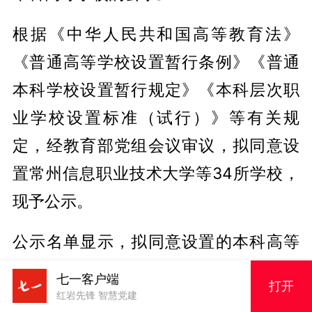
根据《中华人民共和国高等教育法》
《普通高等学校设置暂行条例》《普通
本科学校设置暂行规定》《本科层次职
业学校设置标准（试行）》等有关规
定，经教育部党组会议审议，拟同意设
置常州信息职业技术大学等34所学校，
现予公示。
公示名单显示，拟同意设置的本科高等
学校名单中，有22所职业本科学校，12
七一客户端
打开
所普通本科学校。其中，重庆拟新增2所
红岩先锋 智慧党建