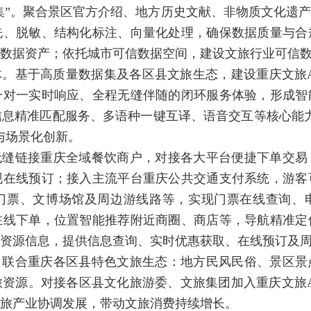
集”。聚合景区官方介绍、地方历史文献、非物质文化遗
洗、脱敏、结构化标注、向量化处理，确保数据质量与合
数据资产；依托城市可信数据空间，建设文旅行业可信
。基于高质量数据集及各区县文旅生态，建设重庆文旅
一对一实时响应、全程无缝伴随的闭环服务体验，形成智
信息精准匹配服务、多语种一键互译、语音交互等核心能
与场景化创新。
无缝链接重庆全域餐饮商户，对接各大平台便捷下单交易
现在线预订；接入主流平台重庆公共交通支付系统，游客
门票、文博场馆及周边游线路等，实现门票在线查询、
在线下单，位置智能推荐附近商圈、商店等，导航精准定
资源信息，提供信息查询、实时优惠获取、在线预订及
。联合重庆各区县特色文旅生态：地方民风民俗、景区景
资源。对接各区县文化旅游委、文旅集团加入重庆文旅A
旅产业协调发展，带动文旅消费持续增长。