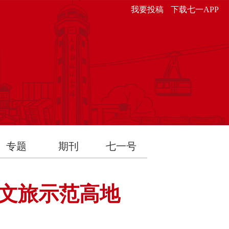
我要投稿
下载七一APP
专题
期刊
七一号
+文旅示范高地