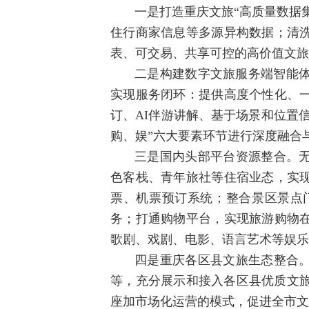
一是打造重庆文旅“高质量数据
住行商家信息等多源异构数据；清
表、可交易、共享可控的高价值文旅
二是构建数字文旅服务端智能体
实现服务闭环：提供高度个性化、
订、AI伴游讲解、基于场景和位置
购、娱”六大要素环节进行深度融合
三是国内头部平台资源整合。
色客栈、青年旅社等住宿业态，实
票、机票预订系统；整合景区景点
务；打通购物平台，实现旅游购物
歌剧、戏剧、电影、语言艺术等娱乐
四是重庆各区县文旅生态整合
等，充分展示和接入各区县优质文旅
座加市场化运营的模式，促进全市文