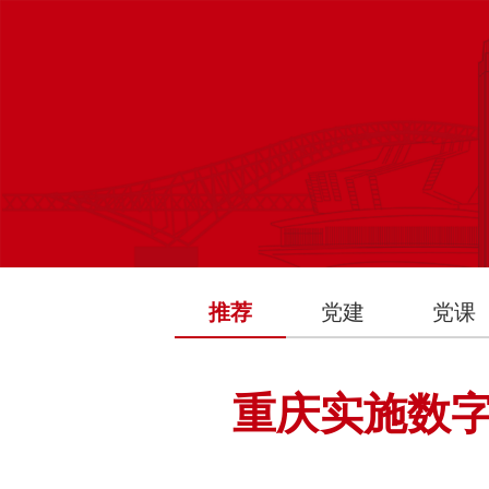
推荐
党建
党课
重庆实施数字