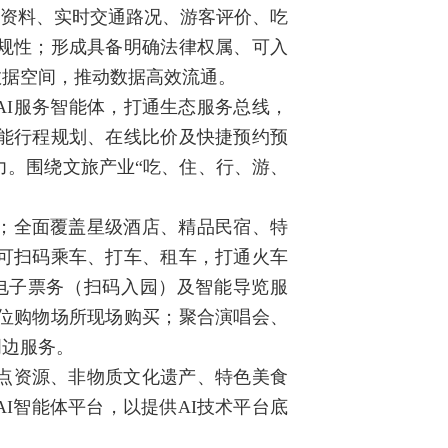
产资料、实时交通路况、游客评价、吃
规性；形成具备明确法律权属、可入
数据空间，推动数据高效流通。
AI服务智能体，打通生态服务总线，
能行程规划、在线比价及快捷预约预
力。围绕文旅产业“吃、住、行、游、
；全面覆盖星级酒店、精品民宿、特
可扫码乘车、打车、租车，打通火车
电子票务（扫码入园）及智能导览服
位购物场所现场购买；聚合演唱会、
周边服务。
点资源、非物质文化遗产、特色美食
I智能体平台，以提供AI技术平台底