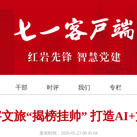
干部
时评
我们
专栏
文旅“揭榜挂帅” 打造AI
发布时间：2026-05-23 08:45:04