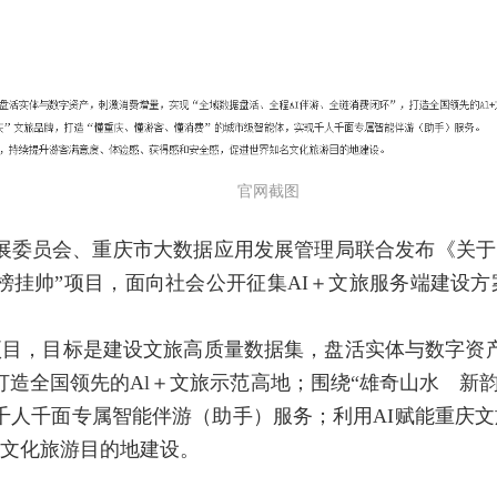
官网截图
发展委员会、重庆市大数据应用发展管理局联合发布《关于
榜挂帅”项目，面向社会公开征集AI＋文旅服务端建设方
项目，目标是建设文旅高质量数据集，盘活实体与数字资
打造全国领先的Al＋文旅示范高地；围绕“雄奇山水 新
千人千面专属智能伴游（助手）服务；利用AI赋能重庆
文化旅游目的地建设。