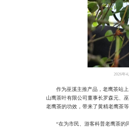
2026
作为巫溪主推产品，老鹰茶站上
山鹰茶叶有限公司董事长罗森元、巫
老鹰茶的功效，带来了黄精老鹰茶等
“在为市民、游客科普老鹰茶的