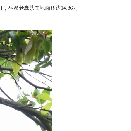
，巫溪老鹰茶在地面积达14.86万