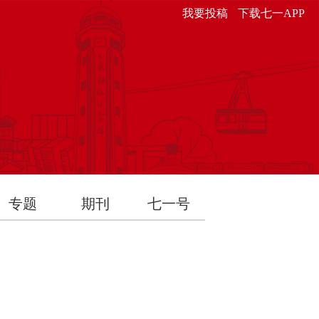
我要投稿
下载七一APP
专题
期刊
七一号