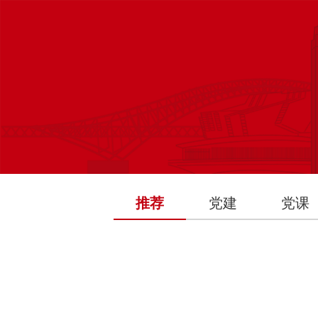
推荐
党建
党课