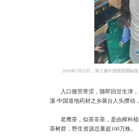
2026年5月23日，第八届中国西部
入口微苦带涩，随即回甘生津，
溪·中国道地药材之乡展台人头攒动
老鹰茶，似茶非茶，是由樟科植
茶树群，野生资源总量超100万株。