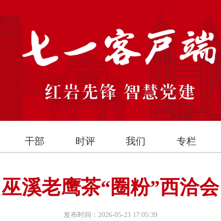
干部
时评
我们
专栏
巫溪老鹰茶“圈粉”西洽会
发布时间：2026-05-23 17:05:39