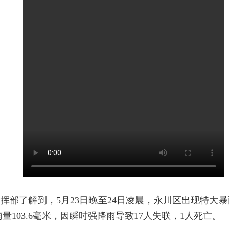
部了解到，5月23日晚至24日凌晨，永川区出现特大暴
雨量103.6毫米，因瞬时强降雨导致17人失联，1人死亡。