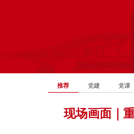
推荐
党建
党课
现场画面｜