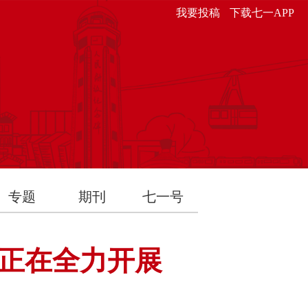
我要投稿
下载七一APP
专题
期刊
七一号
正在全力开展