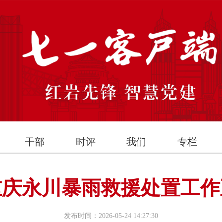
干部
时评
我们
专栏
重庆永川暴雨救援处置工作
发布时间：2026-05-24 14:27:30