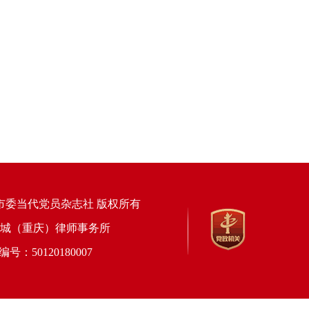
市委当代党员杂志社 版权所有
上海锦天城（重庆）律师事务所
50120180007