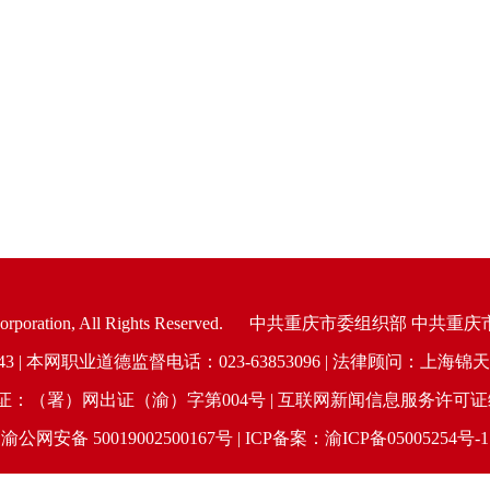
oration, All Rights Reserved.
中共重庆市委组织部 中共重庆
6943 | 本网职业道德监督电话：023-63853096 | 法律顾问：
（署）网出证（渝）字第004号 | 互联网新闻信息服务许可证编号：
渝公网安备 50019002500167号 | ICP备案：渝ICP备05005254号-1