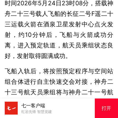
时间2026年5月24日23时08分，搭载神
舟二十三号载人飞船的长征二号F遥二十
三运载火箭在酒泉卫星发射中心点火发
射，约10分钟后，飞船与火箭成功分
离，进入预定轨道，航天员乘组状态良
好，发射取得圆满成功。
飞船入轨后，将按照预定程序与空间站
组合体进行自主快速交会对接，神舟二
十三号航天员乘组将与神舟二十一号航
天员乘组进行在轨轮换。在空间站驻留
七一客户端
打开
红岩先锋 智慧党建
期间，神舟二十三号航天员乘组
将在空