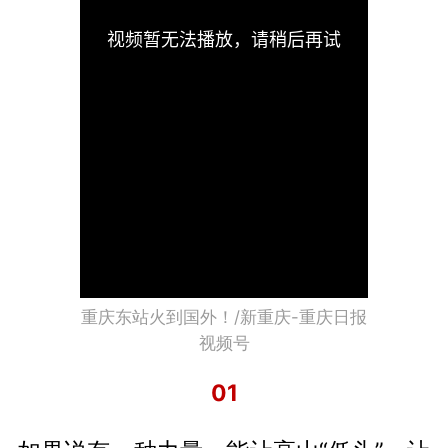
重庆东站火到国外！/新重庆-重庆日报
视频号
01