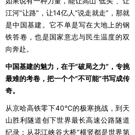
如果说有一种力量，能让高山“低头”、让
江河“让路”，让14亿人“说走就走”，那就
是中国基建。它不单是写在大地上的钢
铁答卷，也是国家意志与民生温度的双
向奔赴。
中国基建的魅力，在于“破局之力”，专挑
最难的考卷，把一个个“不可能”书写成传
奇。
从京哈高铁零下40℃的极寒挑战，到天
山胜利隧道创下世界最长高速公路隧道
纪录；从花江峡谷大桥“横竖都是世界第