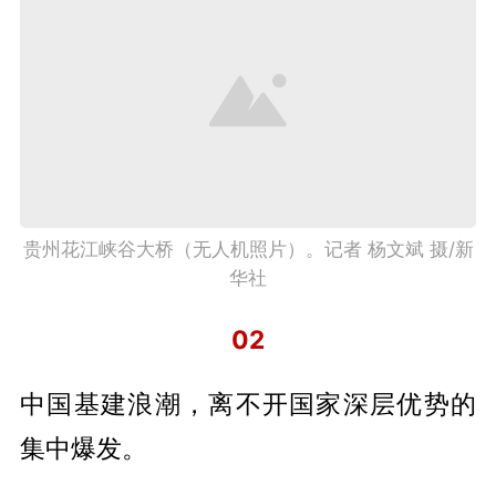
贵州花江峡谷大桥（无人机照片）。记者 杨文斌 摄/新
华社
02
中国基建浪潮，离不开国家深层优势的
集中爆发。