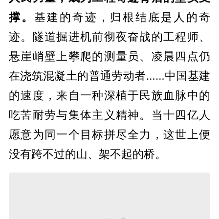
撑。
基建的奇迹，归根结底是人的奇
迹。隧道掘进机前彻夜奋战的工程师、
悬崖峭壁上攀爬的测量员、凌晨四点仍
在浇筑混凝土的普通劳动者……中国基建
的速度，来自一种深植于民族血脉中的
吃苦耐劳与集体主义精神。当十四亿人
愿意为同一个目标拼尽全力，这世上便
没有跨不过的山、架不起的桥。