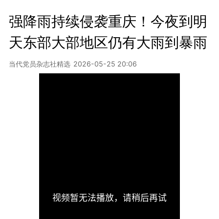
强降雨持续侵袭重庆！今夜到明
天东部大部地区仍有大雨到暴雨
当代党员杂志社精选
2026-05-25 20:06