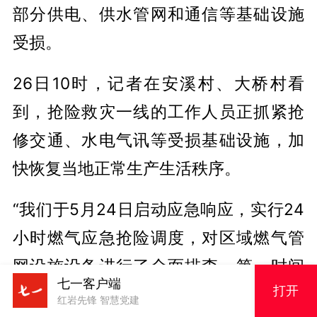
部分供电、供水管网和通信等基础设施
受损。
26日10时，记者在安溪村、大桥村看
到，抢险救灾一线的工作人员正抓紧抢
修交通、水电气讯等受损基础设施，加
快恢复当地正常生产生活秩序。
“我们于5月24日启动应急响应，实行24
小时燃气应急抢险调度，对区域燃气管
网设施设备进行了全面排查，第一时间
七一客户端
打开
发现因滑坡导致管道受损9处，随即关闭
红岩先锋 智慧党建