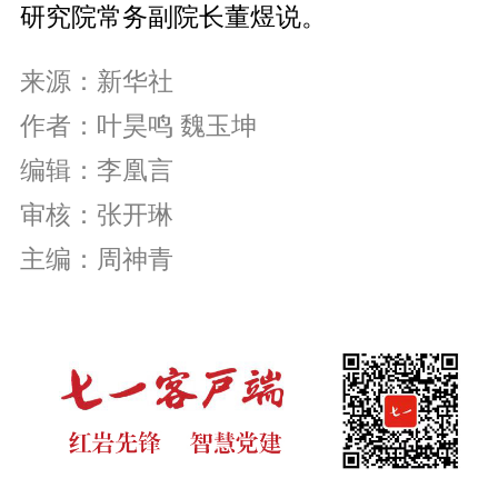
研究院常务副院长董煜说。
来源：新华社
作者：叶昊鸣 魏玉坤
编辑：李凰言
审核：张开琳
主编：周神青