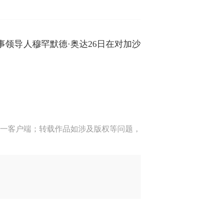
领导人穆罕默德·奥达26日在对加沙
一客户端；转载作品如涉及版权等问题，