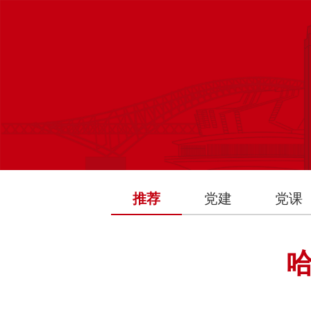
推荐
党建
党课