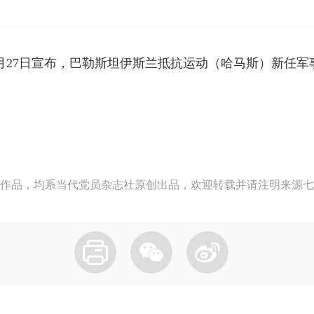
月27日宣布，巴勒斯坦伊斯兰抵抗运动（哈马斯）新任军事
作品，均系当代党员杂志社原创出品，欢迎转载并请注明来源七