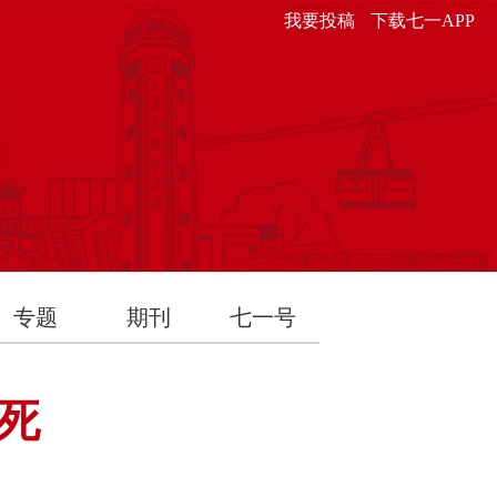
我要投稿
下载七一APP
专题
期刊
七一号
死