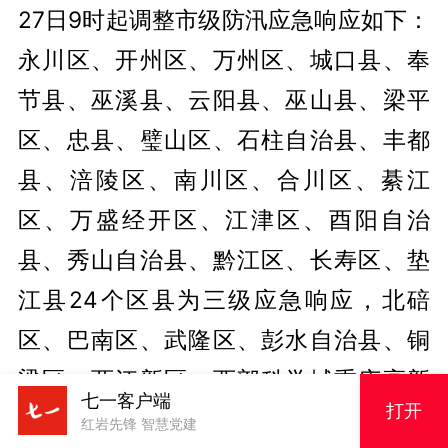
27日9时起调整市级防汛应急响应如下：
永川区、开州区、万州区、城口县、奉
节县、巫溪县、云阳县、巫山县、梁平
区、忠县、璧山区、石柱自治县、丰都
县、涪陵区、南川区、合川区、綦江
区、万盛经开区、江津区、酉阳自治
县、秀山自治县、黔江区、长寿区、垫
江县24个区县为三级应急响应，北碚
区、巴南区、武隆区、彭水自治县、铜
梁区、两江新区、西部科学城重庆高新
七一客户端
打开
区、渝中区、沙坪坝区、九龙坡区、南
红岩先锋 智慧党建