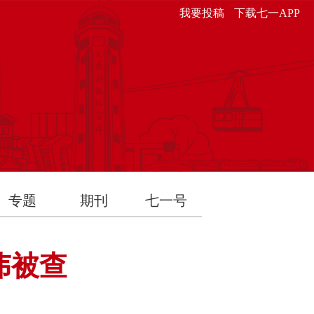
我要投稿
下载七一APP
专题
期刊
七一号
伟被查