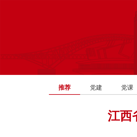
推荐
党建
党课
江西