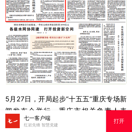
5月27日，开局起步“十五五”重庆专场新
闻发布会举行。重庆市相关负责人表
七一客户端
打开
示，深入贯彻落实习近平总书记对重庆
红岩先锋 智慧党建