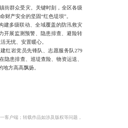
分镇街群众受灾。关键时刻，全区各级
命财产安全的坚固“红色堤坝”。
构建多级联动、全域覆盖的防汛救灾
力开展监测预警、隐患排查、避险转
生活无忧、安置暖心。
建红岩党员先锋队、志愿服务队279
守在隐患排查、巡堤查险、物资运送、
的地方高高飘扬。
一客户端；转载作品如涉及版权等问题，