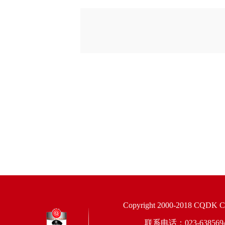
Copyright 2000-2018 CQDK Corp
联系电话：023-6385