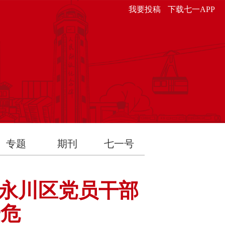
我要投稿
下载七一APP
专题
期刊
七一号
永川区党员干部
安危