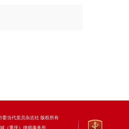
市委当代党员杂志社 版权所有
上海锦天城（重庆）律师事务所