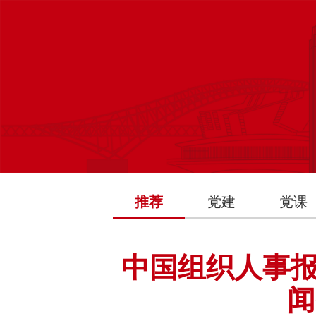
推荐
党建
党课
中国组织人事
闻