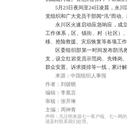
5月23日夜间至24日凌晨，
党组织和广大党员干部闻“汛”而动
永川区火速启动应急响应，成
工作体系，区、镇街、村（社区）
移、抢险救援、灾后恢复等各项工作，
区委组织部第一时间发布防汛救
支，设立红岩党员示范岗、先锋岗、
群众安置、诉求摸排等一线，累计解
来源：中国组织人事报
作者：刘骏晓
编辑：李凰言
审核：张开琳
主编：周神青
声明：凡注明来源七一客户端、七一网的
请及时联系我们处理。