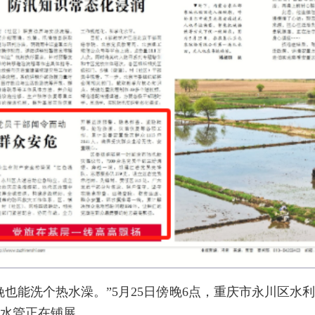
晚也能洗个热水澡。”5月25日傍晚6点，重庆市永川区水
水管正在铺展。