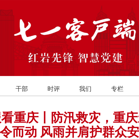
干部
时评
我们
专栏
报看重庆丨防汛救灾，重庆
令而动 风雨并肩护群众