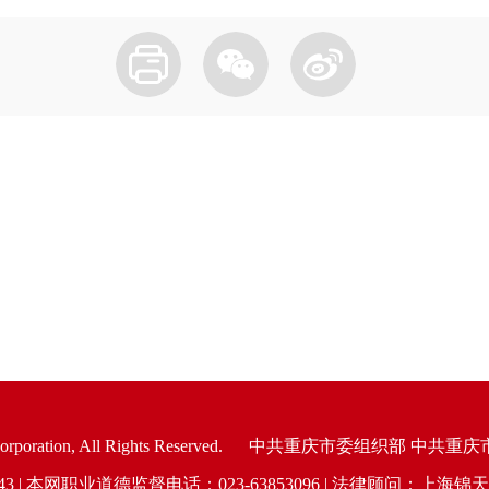
oration, All Rights Reserved.
中共重庆市委组织部 中共重庆
6943 | 本网职业道德监督电话：023-63853096 | 法律顾问：