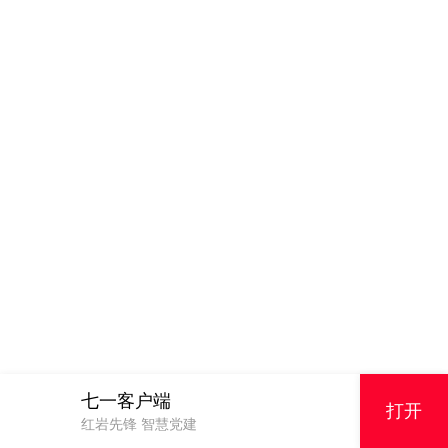
七一客户端
打开
红岩先锋 智慧党建