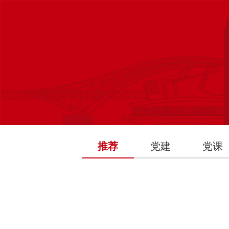
推荐
党建
党课