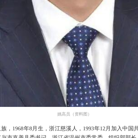
姚高员（资料图）
，1968年8月生，浙江慈溪人，1993年12月加入中国
嘉兴市嘉善县委书记，浙江省温州市委常委、组织部部长