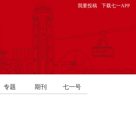
我要投稿
下载七一APP
专题
期刊
七一号