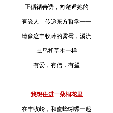
正循循善诱，向邂逅她的
有缘人，传递东方哲学——
请像这丰收岭的雾霭，溪流
虫鸟和草木一样
有爱，有信，有望
我想住进一朵桐花里
在丰收岭，和蜜蜂蝴蝶一起