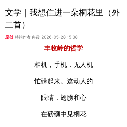
文学｜我想住进一朵桐花里（外
二首）
原创
特约作者 冉霞
2026-05-28 15:38
丰收岭的哲学
相机，手机，无人机
忙碌起来。这动人的
眼睛，翅膀和心
在磅礴中见桐花