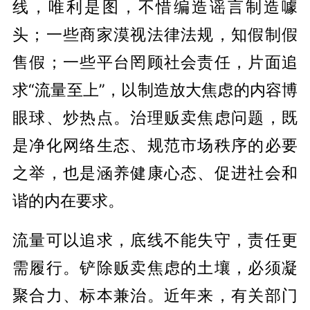
线，唯利是图，不惜编造谣言制造噱
头；一些商家漠视法律法规，知假制假
售假；一些平台罔顾社会责任，片面追
求“流量至上”，以制造放大焦虑的内容博
眼球、炒热点。治理贩卖焦虑问题，既
是净化网络生态、规范市场秩序的必要
之举，也是涵养健康心态、促进社会和
谐的内在要求。
流量可以追求，底线不能失守，责任更
需履行。铲除贩卖焦虑的土壤，必须凝
聚合力、标本兼治。近年来，有关部门