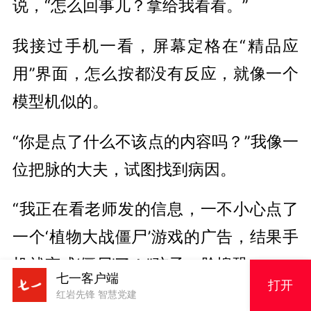
说，“怎么回事儿？拿给我看看。”
我接过手机一看，屏幕定格在“精品应
用”界面，怎么按都没有反应，就像一个
模型机似的。
“你是点了什么不该点的内容吗？”我像一
位把脉的大夫，试图找到病因。
“我正在看老师发的信息，一不小心点了
一个‘植物大战僵尸’游戏的广告，结果手
机就变成‘僵尸’了！”孩子一脸惶恐。
七一客户端
打开
红岩先锋 智慧党建
“按关机键重启试试。”