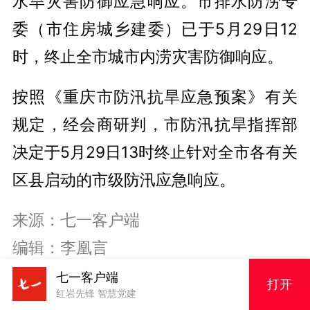
水旱灾害防御应急响应。市排水防涝专
委（市住房城乡建委）已于5月29日12
时，终止全市城市内涝灾害防御响应。
按照《重庆市防汛抗旱应急预案》有关
规定，经会商研判，市防汛抗旱指挥部
决定于5月29日13时终止针对全市各有关
区县启动的市级防汛应急响应。
来源：七一客户端
编辑：李凰言
审核：张开琳
七一客户端
打开
红岩先锋 智慧党建
主编：周神青