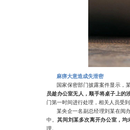
麻痹大意造成失泄密
国家保密部门披露案件显示，
员趁办公室无人，顺手将桌子上的
门第一时间进行处理，相关人员受到
某央企一名副总经理刘某在阅
中。
其间刘某多次离开办公室，均
理。