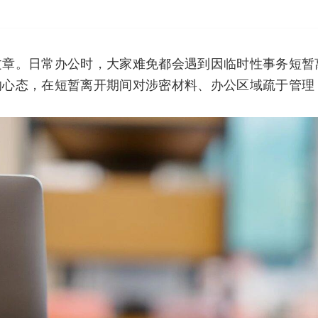
文章。日常办公时，大家难免都会遇到因临时性事务短暂
的心态，在短暂离开期间对涉密材料、办公区域疏于管