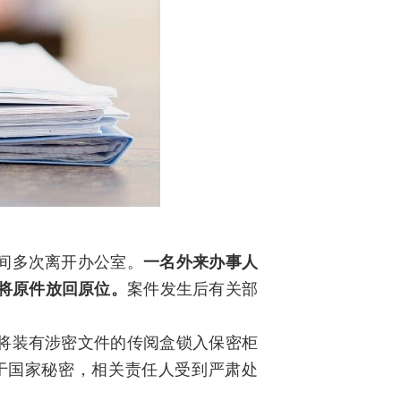
间多次离开办公室。
一名外来办事人
将原件放回原位。
案件发生后有关部
将装有涉密文件的传阅盒锁入保密柜
于国家秘密，相关责任人受到严肃处