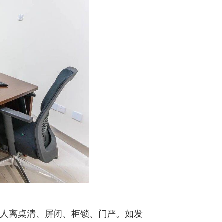
到人离桌清、屏闭、柜锁、门严。如发