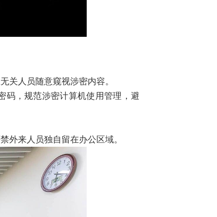
止无关人员随意窥视涉密内容。
密码，规范涉密计算机使用管理，避
严禁外来人员独自留在办公区域。