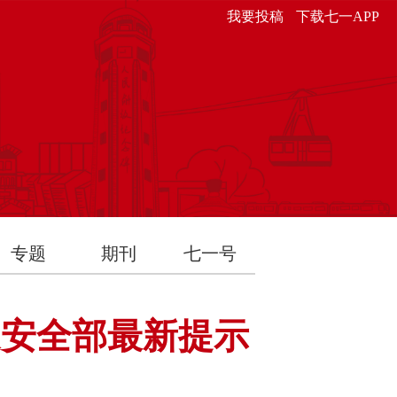
我要投稿
下载七一APP
专题
期刊
七一号
家安全部最新提示