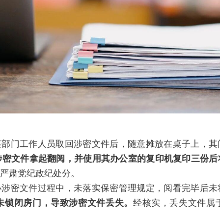
某部门工作人员取回涉密文件后，随意摊放在桌子上，其
涉密文件拿起翻阅，并使用其办公室的复印机复印三份后
严肃党纪政纪处分。
办涉密文件过程中，未落实保密管理规定，阅看完毕后未
未锁闭房门，导致涉密文件丢失。
经核实，丢失文件属