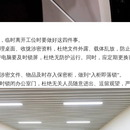
，临时离开工位时要做好这四件事。
理桌面、收拢涉密资料，杜绝文件外露、载体乱放，防
密电脑要及时锁屏，杜绝无防护运行。同时，应定期更换
涉密文件、物品及时存入保密柜，做到“入柜即落锁”。
时锁闭办公室门，杜绝无关人员随意进出、逗留观望，