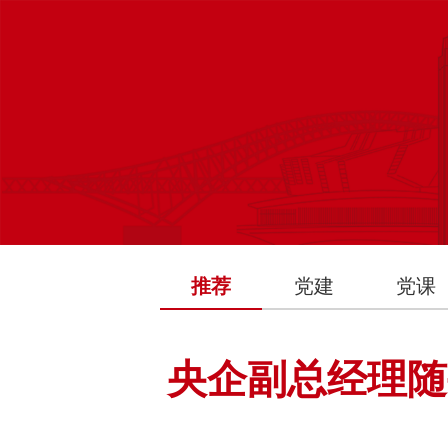
推荐
党建
党课
央企副总经理随