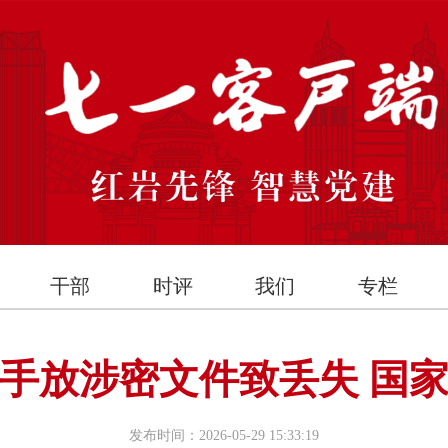
干部
时评
我们
专栏
手放涉密文件致丢失 国
发布时间：2026-05-29 15:33:19