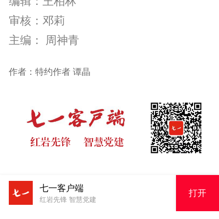
编辑：王柏林
审核：邓莉
主编： 周神青
作者：特约作者 谭晶
七一客户端
版权申明
打开
红岩先锋 智慧党建
原创内容，未经授权严禁转载！电话023-63856943