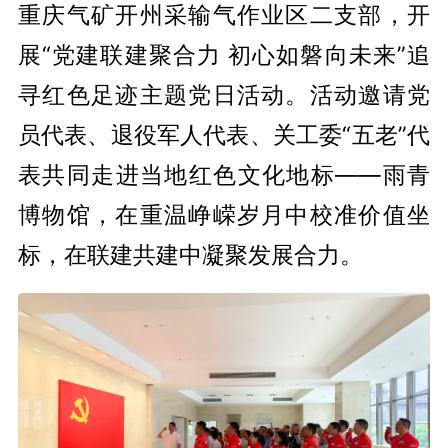
重庆气矿开州采输气作业区二支部，开
展“党建联建聚合力 初心如磐向未来”追
寻红色足迹主题党日活动。活动邀请党
员代表、退役军人代表、关工委“五老”代
表共同走进当地红色文化地标——雨青
博物馆，在重温峥嵘岁月中校准价值坐
标，在联建共建中凝聚发展合力。