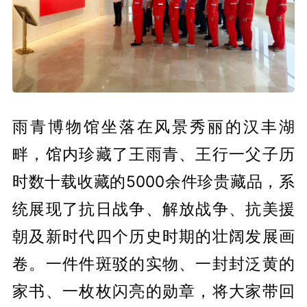
雨青博物馆坐落在风景秀丽的汉丰湖
畔，馆内珍藏了王雨青、王行一父子历
时数十载收藏的5000余件珍贵藏品，系
统展现了抗日战争、解放战争、抗美援
朝及新时代四个历史时期的壮阔发展画
卷。一件件斑驳的实物、一封封泛黄的
家书、一枚枚闪亮的勋章，将大家带回