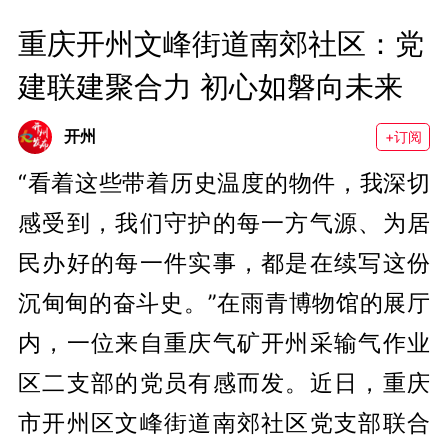
重庆开州文峰街道南郊社区：党
建联建聚合力 初心如磐向未来
开州
+订阅
“看着这些带着历史温度的物件，我深切
感受到，我们守护的每一方气源、为居
民办好的每一件实事，都是在续写这份
沉甸甸的奋斗史。”在雨青博物馆的展厅
内，一位来自重庆气矿开州采输气作业
区二支部的党员有感而发。近日，重庆
市开州区文峰街道南郊社区党支部联合