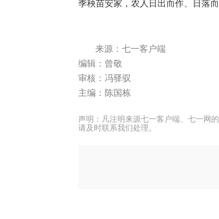
季秧苗安家，农人日出而作、日落而
来源：七一客户端
编辑：曾敬
审核：冯驿驭
主编：陈国栋
声明：凡注明来源七一客户端、七一网的
请及时联系我们处理。