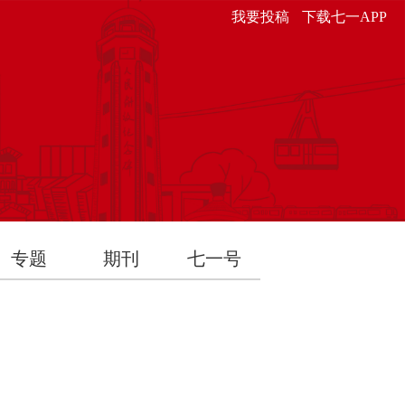
我要投稿
下载七一APP
专题
期刊
七一号