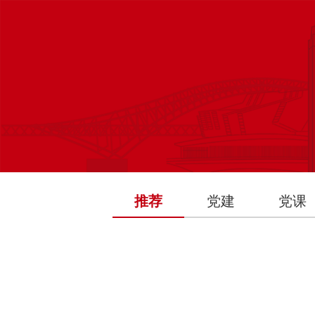
推荐
党建
党课