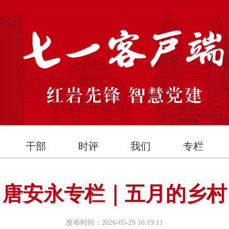
干部
时评
我们
专栏
唐安永专栏｜五月的乡村
发布时间：2026-05-29 16:19:11