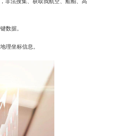
备，非法搜集、获取我航空、船舶、高
关键数据。
感地理坐标信息。