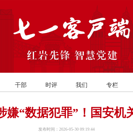
干部
时评
我们
专栏
涉嫌“数据犯罪”！国安机
发布时间：2026-05-30 09:19:44