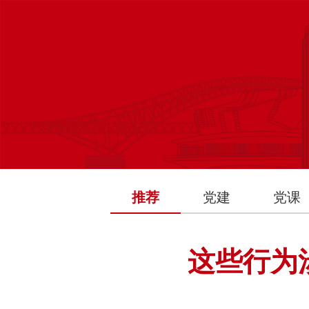
推荐
党建
党课
这些行为