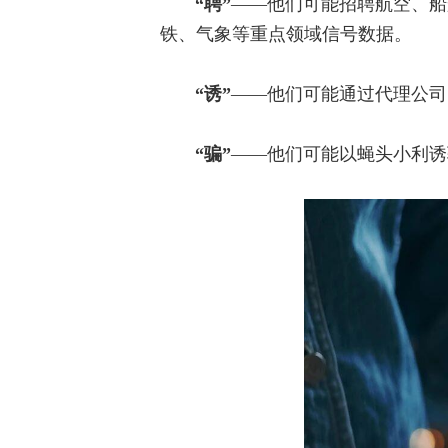
“聘”
——他们可能招聘航空、船
铁、气象等重点领域信号数据。
“诱”
——他们可能通过代理公司
“骗”
——他们可能以蝇头小利诱