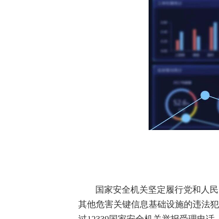
国家安全机关坚定履行党和人民
其他危害关键信息基础设施的违法犯
过12339国家安全机关举报受理电话、