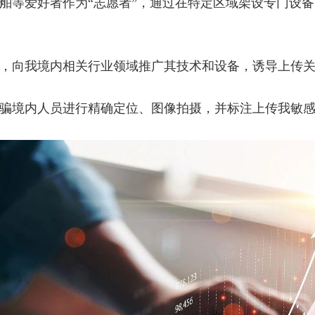
舶等爱好者作为“志愿者”，通过在特定区域架设专门设
，向我境内相关行业领域推广其技术和设备，诱导上传
骗境内人员进行精确定位、图像拍摄，并标注上传我敏