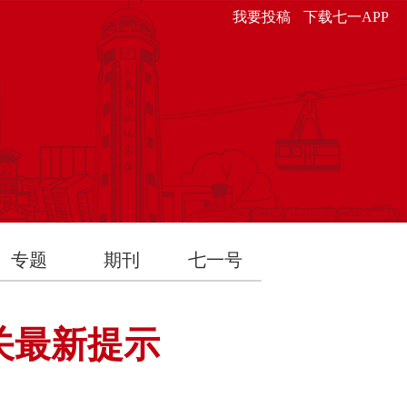
我要投稿
下载七一APP
专题
期刊
七一号
关最新提示