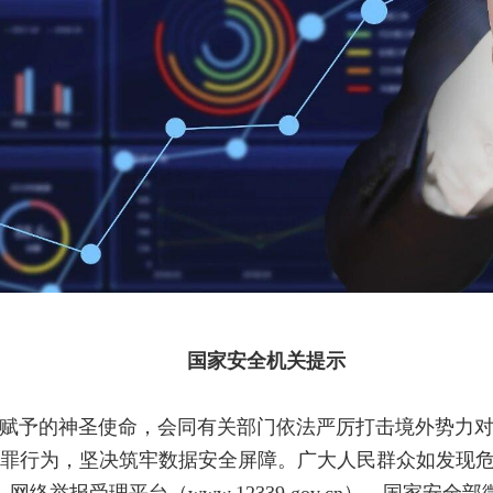
国家安全机关提示
赋予的神圣使命，会同有关部门依法严厉打击境外势力
罪行为，坚决筑牢数据安全屏障。广大人民群众如发现
网络举报受理平台（www.12339.gov.cn）、国家