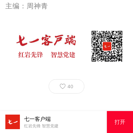
主编：周神青
40
七一客户端
打开
红岩先锋 智慧党建