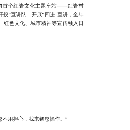
内首个红岩文化主题车站——红岩村
开投”宣讲队，开展“四进”宣讲，全年
观、红色文化、城市精神等宣传融入日
您不用担心，我来帮您操作。”