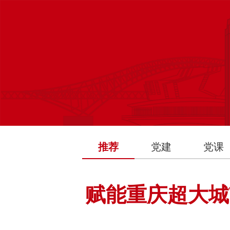
推荐
党建
党课
赋能重庆超大城