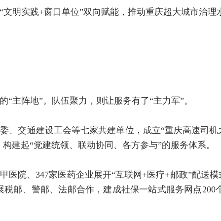
“文明实践+窗口单位”双向赋能，推动重庆超大城市治理
的“主阵地”。队伍聚力，则让服务有了“主力军”。
委、交通建设工会等七家共建单位，成立“重庆高速司机之
个，构建起“党建统领、联动协同、各方参与”的服务体系。
医院、347家医药企业展开“互联网+医疗+邮政”配送模式
展税邮、警邮、法邮合作，建成社保一站式服务网点200