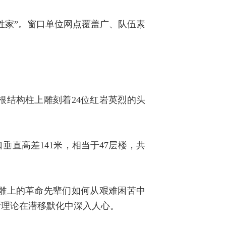
姓家”。窗口单位网点覆盖广、队伍素
根结构柱上雕刻着24位红岩英烈的头
垂直高差141米，相当于47层楼，共
雕上的革命先辈们如何从艰难困苦中
新理论在潜移默化中深入人心。