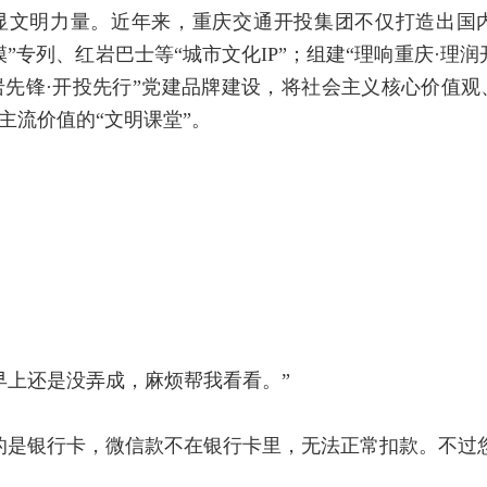
显文明力量。近年来，重庆交通开投集团不仅打造出国
”专列、红岩巴士等“城市文化IP”；组建“理响重庆·理润
岩先锋·开投先行”党建品牌建设，将社会主义核心价值
主流价值的“文明课堂”。
早上还是没弄成，麻烦帮我看看。”
的是银行卡，微信款不在银行卡里，无法正常扣款。不过