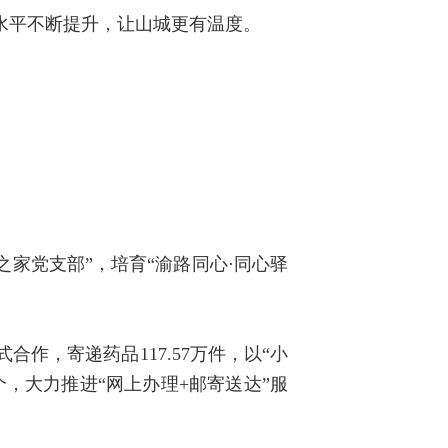
水平不断提升，让山城更有温度。
家党支部”，培育“渝路同心·同心驿
合作，寄递药品117.57万件，以“小
个，大力推进“网上办理+邮寄送达”服