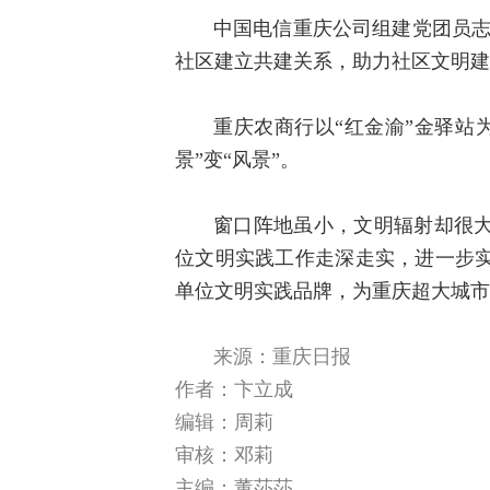
中国电信重庆公司组建党团员志
社区建立共建关系，助力社区文明建
重庆农商行以“红金渝”金驿站
景”变“风景”。
窗口阵地虽小，文明辐射却很
位文明实践工作走深走实，进一步
单位文明实践品牌，为重庆超大城市
来
源：重庆日报
作者：卞立成
编辑：周莉
审核：邓莉
主编：董莎莎