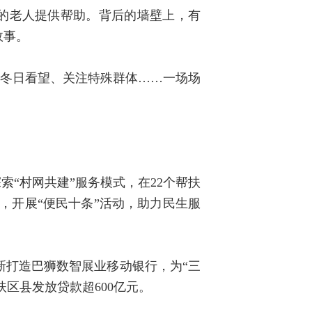
的老人提供帮助。背后的墙壁上，有
故事。
到冬日看望、关注特殊群体……一场场
索“村网共建”服务模式，在22个帮扶
格，开展“便民十条”活动，助力民生服
创新打造巴狮数智展业移动银行，为“三
扶区县发放贷款超600亿元。