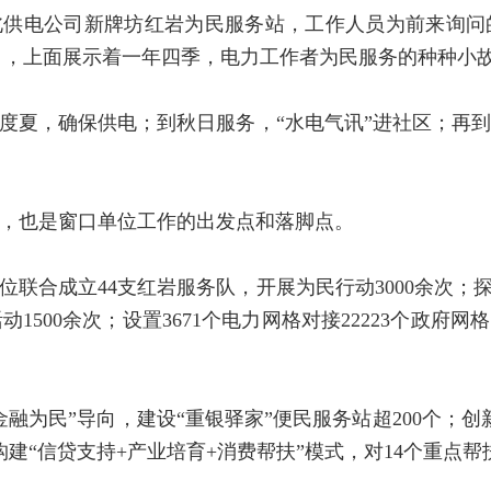
北供电公司新牌坊红岩为民服务站，工作人员为前来询问
栏目，上面展示着一年四季，电力工作者为民服务的种种小
度夏，确保供电；到秋日服务，“水电气讯”进社区；再
，也是窗口单位工作的出发点和落脚点。
联合成立44支红岩服务队，开展为民行动3000余次；探
500余次；设置3671个电力网格对接22223个政府网
融为民”导向，建设“重银驿家”便民服务站超200个；
构建“信贷支持+产业培育+消费帮扶”模式，对14个重点帮