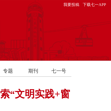
我要投稿
下载七一APP
专题
期刊
七一号
索“文明实践+窗