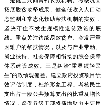
二是健全共同富裕长效机制。考核巩固
拓展脱贫攻坚成果、健全低收入人口动
态监测和常态化救助帮扶机制的实效，
坚决守住不发生规模性返贫致贫的底
线。重点关注边缘易致贫户、突发严重
困难户的帮扶情况，以及与产业带动、
就业扶持、社会保障相衔接的综合保障
体系建设成效。三是纠治“重显绩轻民
生”的政绩观偏差。建立政府投资项目绩
效评估制度，杜绝形象工程。考核民生
支出占一般公共预算支出的比重及增长
情况，督促各级干部将新增财力主要用