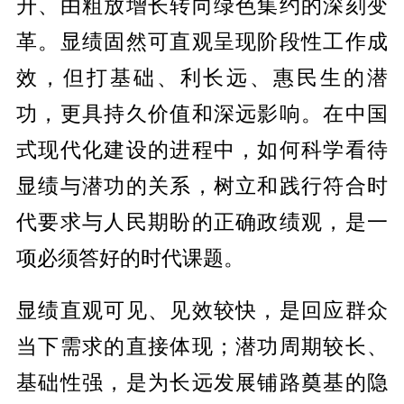
升、由粗放增长转向绿色集约的深刻变
革。显绩固然可直观呈现阶段性工作成
效，但打基础、利长远、惠民生的潜
功，更具持久价值和深远影响。在中国
式现代化建设的进程中，如何科学看待
显绩与潜功的关系，树立和践行符合时
代要求与人民期盼的正确政绩观，是一
项必须答好的时代课题。
显绩直观可见、见效较快，是回应群众
当下需求的直接体现；潜功周期较长、
基础性强，是为长远发展铺路奠基的隐