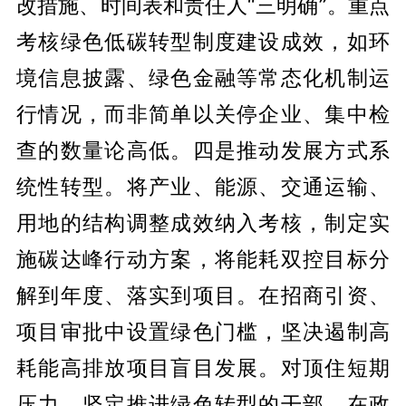
改措施、时间表和责任人“三明确”。重点
考核绿色低碳转型制度建设成效，如环
境信息披露、绿色金融等常态化机制运
行情况，而非简单以关停企业、集中检
查的数量论高低。四是推动发展方式系
统性转型。将产业、能源、交通运输、
用地的结构调整成效纳入考核，制定实
施碳达峰行动方案，将能耗双控目标分
解到年度、落实到项目。在招商引资、
项目审批中设置绿色门槛，坚决遏制高
耗能高排放项目盲目发展。对顶住短期
压力、坚定推进绿色转型的干部，在政