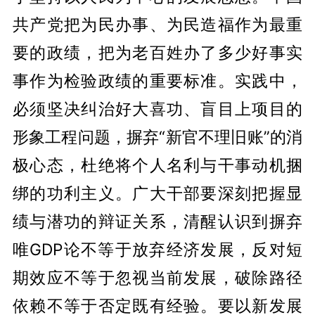
共产党把为民办事、为民造福作为最重
要的政绩，把为老百姓办了多少好事实
事作为检验政绩的重要标准。实践中，
必须坚决纠治好大喜功、盲目上项目的
形象工程问题，摒弃“新官不理旧账”的消
极心态，杜绝将个人名利与干事动机捆
绑的功利主义。广大干部要深刻把握显
绩与潜功的辩证关系，清醒认识到摒弃
唯GDP论不等于放弃经济发展，反对短
期效应不等于忽视当前发展，破除路径
依赖不等于否定既有经验。要以新发展