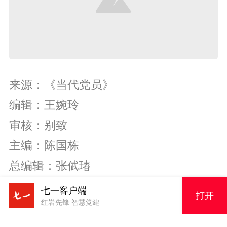
来源：《当代党员》
编辑：王婉玲
审核：别致
主编：陈国栋
总编辑：张倵瑃
七一客户端
打开
红岩先锋 智慧党建