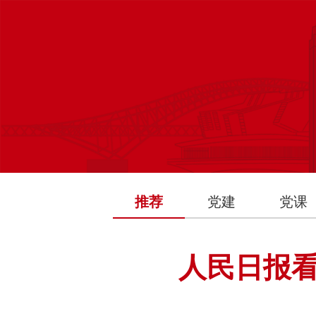
推荐
党建
党课
人民日报