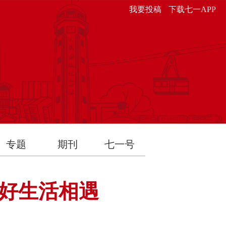
我要投稿
下载七一APP
专题
期刊
七一号
好生活相遇