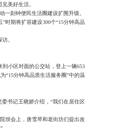
照见美好生活。
推动一刻钟便民生活圈建设扩围升级。
时期将扩容建设300个“15分钟高品
探访。
到小区对面的公交站，登上一辆653
“15分钟高品质生活服务圈”中的温
党委书记王晓娇介绍，“我们在居住区
的院坝会上，唐雪琴和老街坊们提出改
”