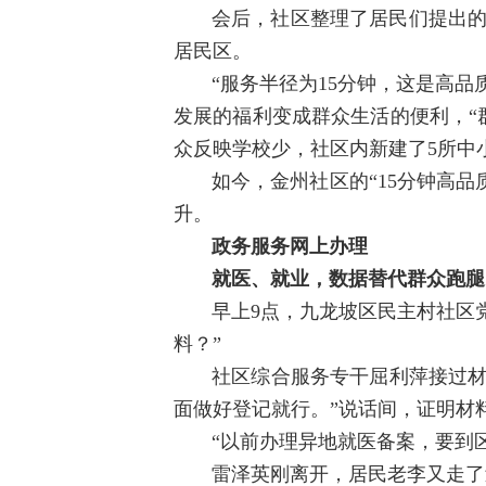
会后，社区整理了居民们提出的
居民区。
“服务半径为15分钟，这是高
发展的福利变成群众生活的便利，“
众反映学校少，社区内新建了5所中
如今，金州社区的“15分钟高品
升。
政务服务网上办理
就医、就业，数据替代群众跑腿
早上9点，九龙坡区民主村社区
料？”
社区综合服务专干屈利萍接过材
面做好登记就行。”说话间，证明材
“以前办理异地就医备案，要到
雷泽英刚离开，居民老李又走了