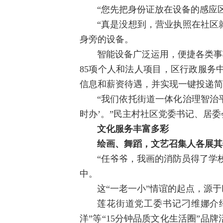
“您先把身份证放在设备的感应
“真是没想到，营业执照在社区
身旁的设备。
智能设备广泛运用，便捷各类事
85项个人和法人项目，区行政服务
信息和薪资待遇，并实现一键投递简
“我们依托街道一体化治理智治
时办’。”民主村社区党委书记、居
文化服务丰富多彩
绘画、舞蹈，文艺召集人各展其
“任爷爷，我画的消防员得了学
中。
这“一老一小”情谊的起点，源
莲花街道党工委书记刁维娜介
洋”等“15分钟品质文化生活圈”