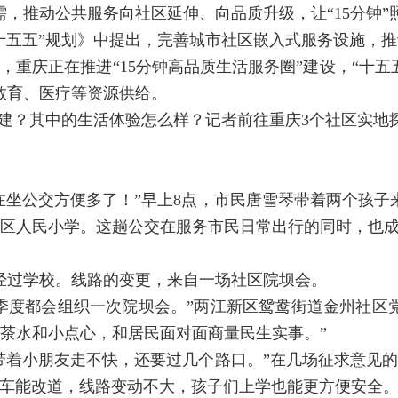
需，推动公共服务向社区延伸、向品质升级，让“15分钟”
十五五”规划》中提出，完善城市社区嵌入式服务设施，
重庆正在推进“15分钟高品质生活服务圈”建设，“十五五”
教育、医疗等资源供给。
怎么建？其中的生活体验怎么样？记者前往重庆3个社区实地
在坐公交方便多了！”早上8点，市民唐雪琴带着两个孩子来
区人民小学。这趟公交在服务市民日常出行的同时，也成为
不经过学校。线路的变更，来自一场社区院坝会。
季度都会组织一次院坝会。”两江新区鸳鸯街道金州社区
茶水和小点心，和居民面对面商量民生实事。”
带着小朋友走不快，还要过几个路口。”在几场征求意见
交车能改道，线路变动不大，孩子们上学也能更方便安全。