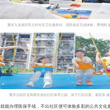
重庆九龙坡区民主村社区卫生服务站，居民就近完成体检。曹鸣鸥 
重庆北碚区龙凤桥街道的社区体育公园，孩子们在玩耍。秦廷富 摄
就能办理医保手续，不出社区便可体验多彩的公共文化服