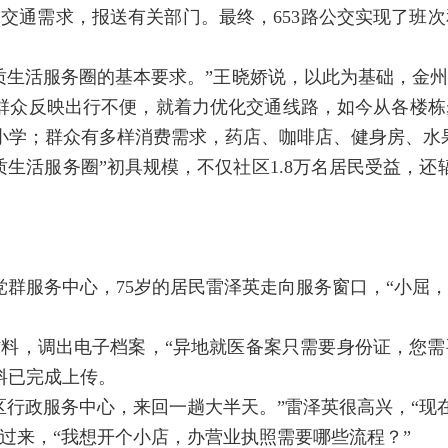
交通需求，报送有关部门。最终，653路公交实现了班
品质生活服务圈的基本要求。”王晓娇说，以此为基础，金
群众反映出行不便，就着力优化交通线路，如今从各楼栋
小学；群众有多样消费需求，药店、咖啡店、健身房、水
质生活服务圈”初具规模，不仅社区1.8万名居民受益，
党群服务中心，75岁的居民雷泽英走向服务窗口，“小屈
料，调出电子档案，“异地就医备案只需要身份证，您
料已完成上传。
区行政服务中心，来回一趟大半天。”雷泽英很高兴，“现
过来，“我想开个小店，办营业执照需要哪些流程？”