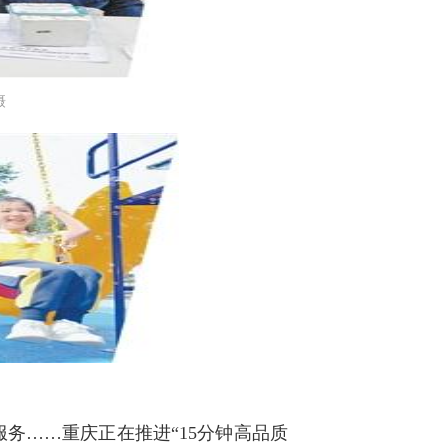
摄
务……重庆正在推进“15分钟高品质