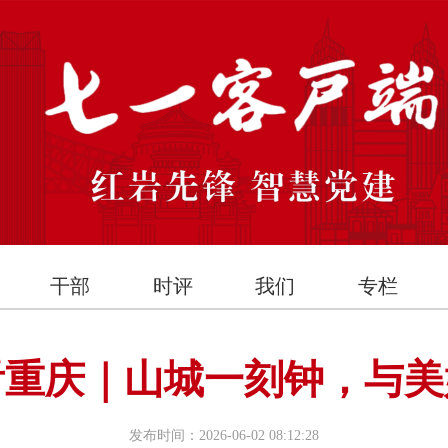
干部
时评
我们
专栏
看重庆｜山城一刻钟，与美
发布时间：2026-06-02 08:12:28