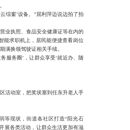
。
云综窗’设备。”屈利萍边说边拍了拍
括营业执照、食品安全健康证等在内的
的智能求职机上，居民能便捷查看岗位
理期满换领驾驶证相关手续。
务服务圈’，让群众享受‘就近办、随
社区活动室，把奖状塞到任东升老人手
弱等现状，街道各社区打造“阳光石
化开展各类活动，让群众生活更加有滋