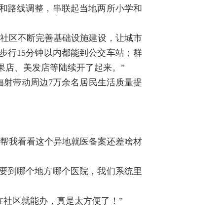
次和路线调整，串联起当地两所小学和
州社区不断完善基础设施建设，让城市
步行15分钟以内都能到公交车站；群
果店、美发店等陆续开了起来。”
还辐射带动周边7万余名居民生活质量提
，帮我看看这个异地就医备案还差啥材
需要到哪个地方哪个医院，我们系统里
在社区就能办，真是太方便了！”