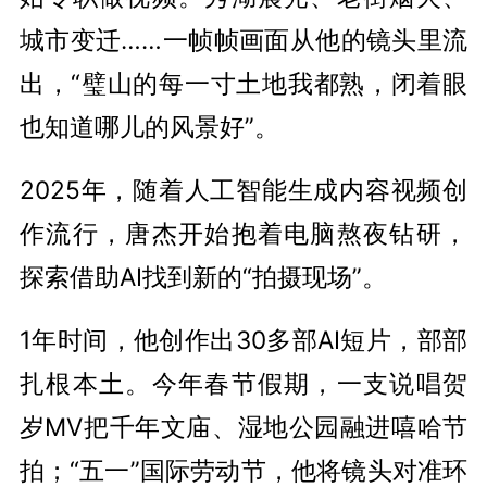
城市变迁……一帧帧画面从他的镜头里流
出，“璧山的每一寸土地我都熟，闭着眼
也知道哪儿的风景好”。
2025年，随着人工智能生成内容视频创
作流行，唐杰开始抱着电脑熬夜钻研，
探索借助AI找到新的“拍摄现场”。
1年时间，他创作出30多部AI短片，部部
扎根本土。今年春节假期，一支说唱贺
岁MV把千年文庙、湿地公园融进嘻哈节
拍；“五一”国际劳动节，他将镜头对准环