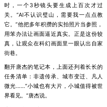
时，一个3秒镜头要生成上百次才过
关。“AI不认识璧山，需要我一点点教
它。”他把多年积攒的实拍照片当参照，
用笨办法让画面逼近真实。正是这份较
真，让观众在科幻画面里一眼认出自家
街巷。
翻开唐杰的笔记本，上面还列着长长的
任务清单：非遗传承、城市变迁、凡人
微光……“小城也有大片，小城值得被世
界看见。”唐杰说。