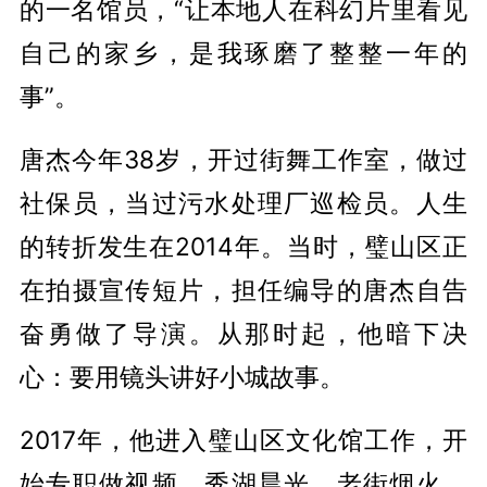
的一名馆员，“让本地人在科幻片里看见
自己的家乡，是我琢磨了整整一年的
事”。
唐杰今年38岁，开过街舞工作室，做过
社保员，当过污水处理厂巡检员。人生
的转折发生在2014年。当时，璧山区正
在拍摄宣传短片，担任编导的唐杰自告
奋勇做了导演。从那时起，他暗下决
心：要用镜头讲好小城故事。
2017年，他进入璧山区文化馆工作，开
始专职做视频。秀湖晨光、老街烟火、