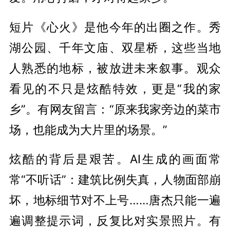
短片《心火》是他今年的出圈之作。秀
湖公园、千年文庙、双星桥，这些当地
人熟悉的地标，被放进未来叙事。观众
看见的不只是炫酷特效，更是“我的家
乡”。有网友留言：“原来我家旁边的菜市
场，也能成为大片里的场景。”
炫酷的背后是艰苦。AI生成的画面常
常“不听话”：建筑比例失真，人物面部崩
坏，地标细节对不上号……唐杰只能一遍
遍调整提示词，反复比对实景照片。有