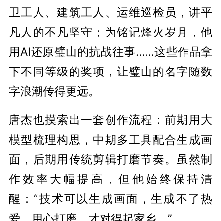
卫工人、建筑工人、运维巡检员，讲平
凡人的不凡坚守；为铭记烽火岁月，他
用AI还原璧山的抗战往事……这些作品拿
下不同等级的奖项，让璧山的名字随数
字浪潮传得更远。
唐杰也摸索出一套创作流程：前期用大
模型梳理构思，中期多工具配合生成画
面，后期用传统剪辑打磨节奏。虽然制
作效率大幅提高，但他始终保持清
醒：“技术可以生成画面，生成不了热
爱。用心打磨，才对得起家乡。”