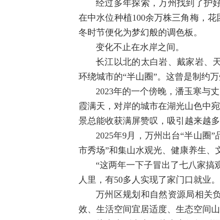
经过多年探索，万州找到了护
在中水位种植100余万株三角梅，
冬时节便化为梦幻般的调色板。
变化不止在水岸之间。
长江以北的太白岩、戴家岩、天
环绕城市的“半山圈”。这曾是制约万
2023年的一个傍晚，潘玉寒
霞满天，对岸的城市在湖光山色中宛
景总能收获满屏赞叹，吸引越来越多
2025年9月，万州出台“半山
市秀场”和集山水观光、健康养生、
“这两年一下子冒出了七八家搞
人里，有50多人实现了家门口就业
万州区规划和自然资源局相关
效、生活空间宜居适度、生态空间山清