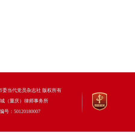
市委当代党员杂志社 版权所有
上海锦天城（重庆）律师事务所
50120180007