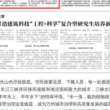
光山色尽收眼底。市民推窗见景、下楼入景，每一处都是
长江三峡库区移民规模和淹没面积最大的城市，三峡水
“半年水上、半年水下”的特殊环境。“水一涨，栽的植物
落带治理这道难题，成为万州城市治理和高质量发展的破