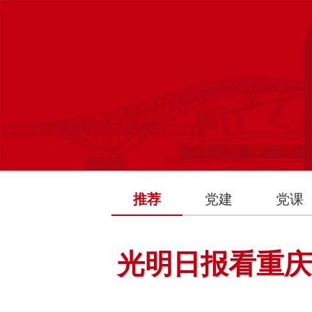
推荐
党建
党课
光明日报看重庆