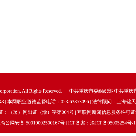
oration, All Rights Reserved.
中共重庆市委组织部 中共重庆
6943 | 本网职业道德监督电话：023-63853096 | 法律顾问：
（署）网出证（渝）字第004号 | 互联网新闻信息服务许可证编号：
渝公网安备 50019002500167号 | ICP备案：渝ICP备05005254号-1