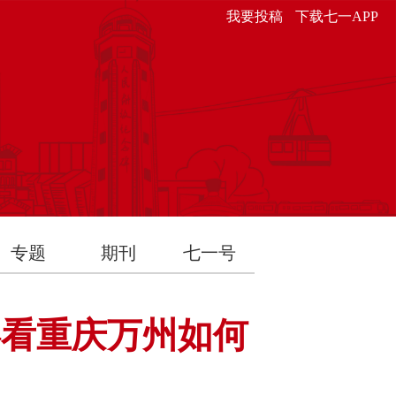
我要投稿
下载七一APP
专题
期刊
七一号
—看重庆万州如何