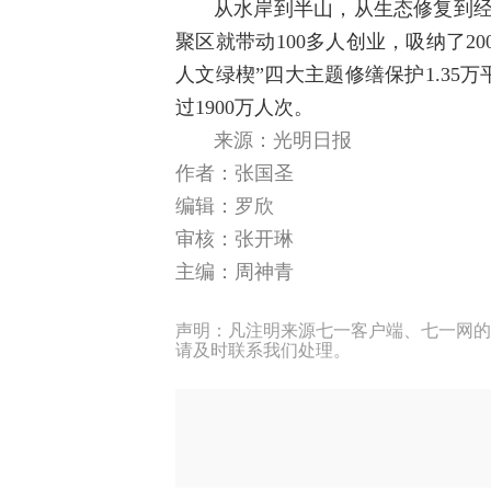
从水岸到半山，从生态修复到经
聚区就带动100多人创业，吸纳了
人文绿楔”四大主题修缮保护1.35
过1900万人次。
来源：光明日报
作者：张国圣
编辑：罗欣
审核：张开琳
主编：周神青
声明：凡注明来源七一客户端、七一网的
请及时联系我们处理。