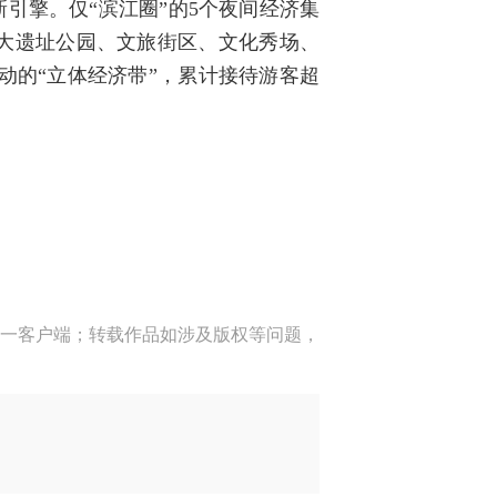
引擎。仅“滨江圈”的5个夜间经济集
“大遗址公园、文旅街区、文化秀场、
联动的“立体经济带”，累计接待游客超
一客户端；转载作品如涉及版权等问题，