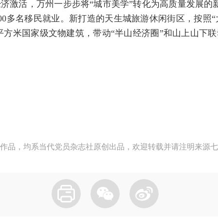
济激活，万州一步步将“城市美学”转化为高质量发展的新
2000多名移民就业。新打造的天生城旅游休闲街区，按照
万平方米国家级文物建筑，带动“半山经济圈”和山上山下
作品，均系当代党员杂志社原创出品，欢迎转载并请注明来源七