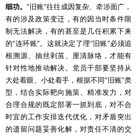
细功。
“旧账”往往成因复杂、牵涉面广，
有的涉及政策变迁，有的因当时条件限
制无法解决，有的甚至是几任积累下来
的“连环账”。这就决定了理“旧账”必须追
根溯源、抽丝剥茧、厘清脉络，才能有
针对性地推动解决。党员干部要坚持从
大处着眼、小处着手，根据不同“旧账”类
型，结合实际靶向施策、精准发力，对
合理合规的既定部署一抓到底，对不合
时宜的工作安排迭代优化，对矛盾突出
的遗留问题妥善化解，对责任不清的交