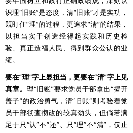
要牢固树立和践行正确政绩观，深刻认
识理“旧账”是态度，清“旧账”才是实功，
既盯住“理”的过程，更追求“清”的结果，
以担当实干创造经得起实践和历史检
验、真正造福人民、得到群众公认的业
绩。
要在“理”字上显担当，更要在“清”字上见
真章。
理“旧账”要求党员干部拿出“揭开
盖子
”
的政治勇气，清“旧账”则考验着党
员干部彻查彻改的较真劲头，但倘若满
足于只“认”不“还”、只“理”不“清”，仅止