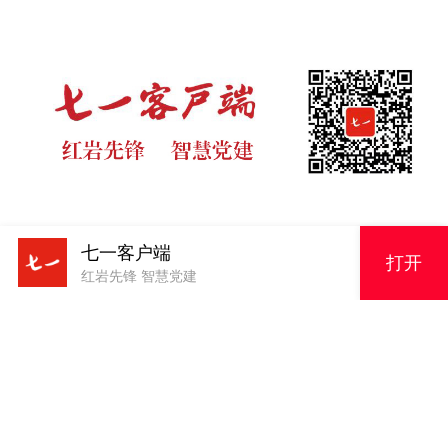
七一客户端
版权申明
打开
红岩先锋 智慧党建
原创内容，未经授权严禁转载！电话023-63856943
105