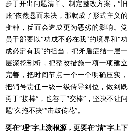
步于开出问题清单、制定整改方案，“旧
账”依然悬而未决，那就成了形式主义的
变种，反而会造成更为恶劣的影响。党
员干部要以“功成不必在我”的境界和“功
成必定有我”的担当，把矛盾症结一层一
层深挖剖析，把整改措施一项一项建立
完善，把时间节点一个一个明确压实，
把销号责任一级一级传导到位，做到既
勇于“接棒”，也善于“交棒”，坚决不让问
题“久拖不决”“击鼓传花”。
要在“理”字上溯根源，更要在“清”字上下