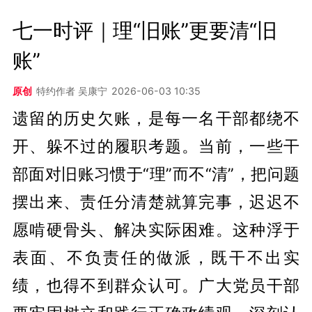
七一时评｜理“旧账”更要清“旧
账”
原创
特约作者 吴康宁
2026-06-03 10:35
遗留的历史欠账，是每一名干部都绕不
开、躲不过的履职考题。当前，一些干
部面对旧账习惯于“理”而不“清”，把问题
摆出来、责任分清楚就算完事，迟迟不
愿啃硬骨头、解决实际困难。这种浮于
表面、不负责任的做派，既干不出实
绩，也得不到群众认可。广大党员干部