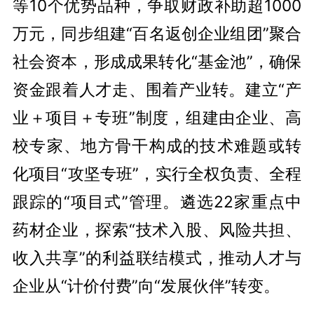
等10个优势品种，争取财政补助超1000
万元，同步组建“百名返创企业组团”聚合
社会资本，形成成果转化“基金池”，确保
资金跟着人才走、围着产业转。建立“产
业＋项目＋专班”制度，组建由企业、高
校专家、地方骨干构成的技术难题或转
化项目“攻坚专班”，实行全权负责、全程
跟踪的“项目式”管理。遴选22家重点中
药材企业，探索“技术入股、风险共担、
收入共享”的利益联结模式，推动人才与
企业从“计价付费”向“发展伙伴”转变。