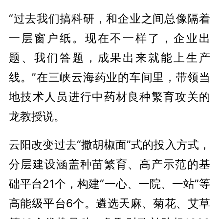
“过去我们搞科研，和企业之间总像隔着
一层窗户纸。现在不一样了，企业出
题、我们答题，成果出来就能上生产
线。”在三峡云海药业的车间里，带领当
地技术人员进行中药材良种繁育攻关的
龙教授说。
云阳改变过去“撒胡椒面”式的投入方式，
分层建设涵盖种苗繁育、高产示范的基
础平台21个，构建“一心、一院、一站”等
高能级平台6个。遴选天麻、菊花、艾草