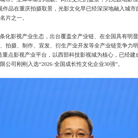
影视作品在重庆拍摄取景，光影文化早已经深深地融入城
名片之一。
条化影视产业生态，出台覆盖全产业链、在全国具有明
、拍摄、制作、宣发、衍生产业开发等全产业链竞争力明显
造重点影视产业平台，以西部科技影视城为核心，已经建
司刚刚入选“2026·全国成长性文化企业30强”。