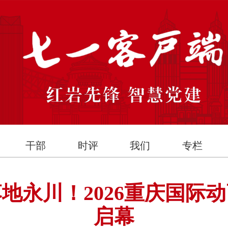
干部
时评
我们
专栏
地永川！2026重庆国际动
启幕