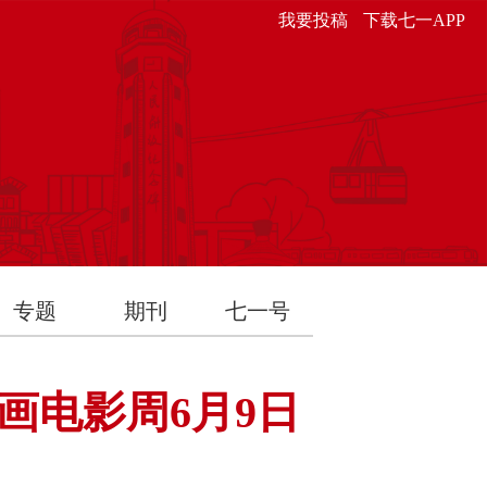
我要投稿
下载七一APP
专题
期刊
七一号
画电影周6月9日