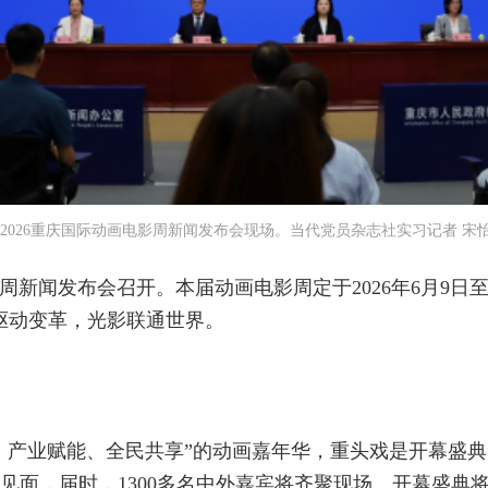
2026重庆国际动画电影周新闻发布会现场。当代党员杂志社实习记者 宋怡
影周新闻发布会召开。本届动画电影周定于2026年6月9日
驱动变革，光影联通世界。
、产业赋能、全民共享”的动画嘉年华，重头戏是开幕盛典
众见面，届时，1300多名中外嘉宾将齐聚现场。开幕盛