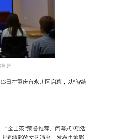
萱 摄
至13日在重庆市永川区启幕，以“智绘
、“金山茶”荣誉推荐、闭幕式3项活
典将上演精彩的文艺演出，发布央地影