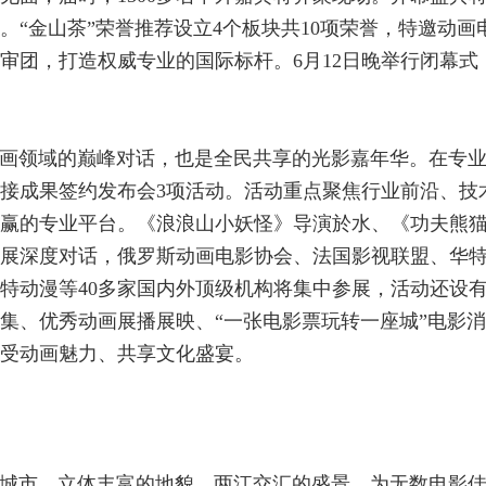
。“金山茶”荣誉推荐设立4个板块共10项荣誉，特邀动画
审团，打造权威专业的国际标杆。6月12日晚举行闭幕式
是动画领域的巅峰对话，也是全民共享的光影嘉年华。在专
接成果签约发布会3项活动。活动重点聚焦行业前沿、技
赢的专业平台。《浪浪山小妖怪》导演於水、《功夫熊猫
展深度对话，俄罗斯动画电影协会、法国影视联盟、华
特动漫等40多家国内外顶级机构将集中参展，活动还设有
集、优秀动画展播展映、“一张电影票玩转一座城”电影消
受动画魅力、共享文化盛宴。
城市。立体丰富的地貌、两江交汇的盛景，为无数电影