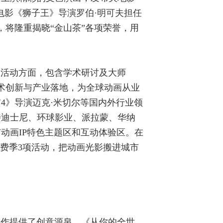
电影《狮子王》导演罗伯·明可夫担任
，将隆重揭晓“金山茶”各项荣誉，用
业活动方面，包含学术研讨及大师
术创新与产业落地，为全球动画从业
4》导演迈克·米切尔等国内外行业领
特迪士尼、环球影业、派拉蒙、华纳
动画IP特色主题区和互动体验区。在
费季3项活动，把动画光影搬进城市
佳作提供了创意源泉。《从你的全世