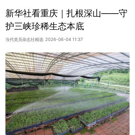
新华社看重庆｜扎根深山——守
护三峡珍稀生态本底
当代党员杂志社精选
2026-06-04 11:37