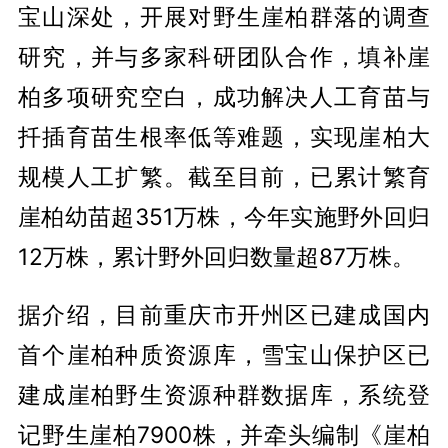
宝山深处，开展对野生崖柏群落的调查
研究，并与多家科研团队合作，填补崖
柏多项研究空白，成功解决人工育苗与
扦插育苗生根率低等难题，实现崖柏大
规模人工扩繁。截至目前，已累计繁育
崖柏幼苗超351万株，今年实施野外回归
12万株，累计野外回归数量超87万株。
据介绍，目前重庆市开州区已建成国内
首个崖柏种质资源库，雪宝山保护区已
建成崖柏野生资源种群数据库，系统登
记野生崖柏7900株，并牵头编制《崖柏