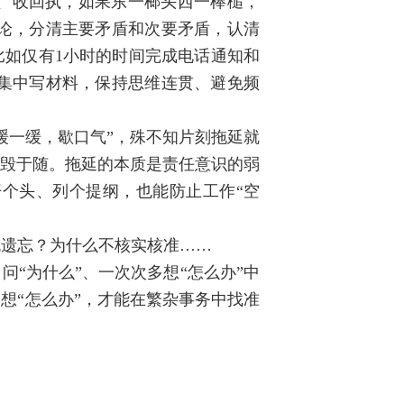
、收回执，如果东一榔头西一棒槌，
论，分清主要矛盾和次要矛盾，认清
比如仅有1小时的时间完成电话通知和
间集中写材料，保持思维连贯、避免频
缓一缓，歇口气”，殊不知片刻拖延就
，毁于随。拖延的本质是责任意识的弱
开个头、列个提纲，也能防止工作“空
免遗忘？为什么不核实核准……
“为什么”、一次次多想“怎么办”中
想“怎么办”，才能在繁杂事务中找准