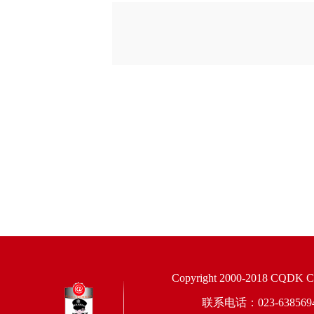
Copyright 2000-2018 CQDK Corp
联系电话：023-6385