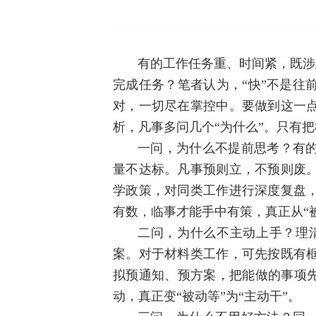
有的工作任务重、时间紧，既涉
完成任务？笔者认为，“快”不是往
对，一切尽在掌控中。要做到这一
析，凡事多问几个“为什么”。只有
一问，为什么不提前思考？有
量不达标。凡事预则立，不预则废
学政策，对同类工作进行深度复盘
有数，临事才能手中有策，真正从“被
二问，为什么不主动上手？理
案。对于材料类工作，可先按既有
拟预通知、预方案，把能做的事项先
动，真正变“被动等”为“主动干”。