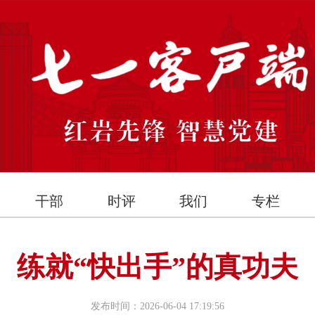
干部
时评
我们
专栏
练就“快出手”的真功夫
发布时间：2026-06-04 17:19:56