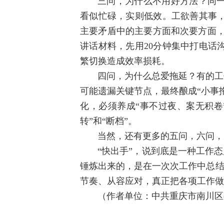
三问，为什么不用好方法？同
看似忙碌，实则低效。工欲善其事
主要矛盾中的主要方面和次要方面，
讲话材料，先用20分钟集中打电话
繁切换造成效率损耗。
四问，为什么总爱拖延？有的工
可能遗漏关键节点，最终酿成“小事
化，必须养成“事不过夜、案无积卷
转”和“断档”。
当然，还有更多的五问，六问，
“快出手
”
，说到底是一种工作态
锤炼出来的，是在一次次工作中总结
节奏、从容应对，真正把各项工作做
（作者单位：中共重庆市南川区