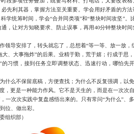
一时段多项任务叠加，既要写材料、打电话，又要改表格
，必先利其器，掌握方法至关重要。学会用好矛盾的方法
科学统筹时间，学会“合并同类项”和“整块时间攻坚”。
沟通，让对方知晓要求、防止误事，再用40分钟整块时
作领导安排了，转头就忘了，总想着“等一等、放一放，
拖大、大事拖炸”的后果。业精于勤，荒于嬉；行成于思
”的习惯，接到任务立即调整状态、迅速行动，哪怕先
为什么不保留底稿，方便查找；为什么不反复强调，以
度，更是一种能力作风。它不是天生的，而是在一次次自问
，一次次实践中复盘感悟出来的。只有常问“为什么”、多
到位、做出彩。
委组织部）