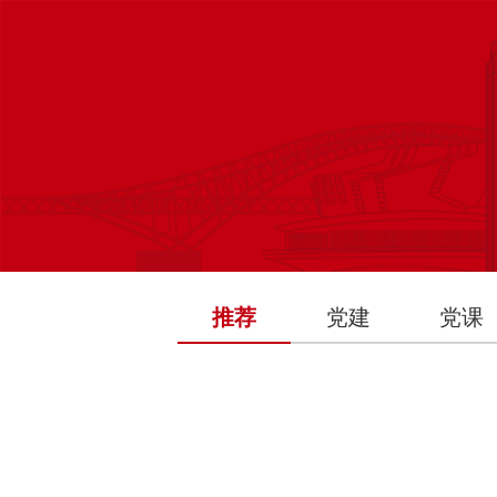
推荐
党建
党课