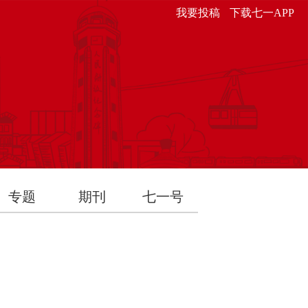
我要投稿
下载七一APP
专题
期刊
七一号