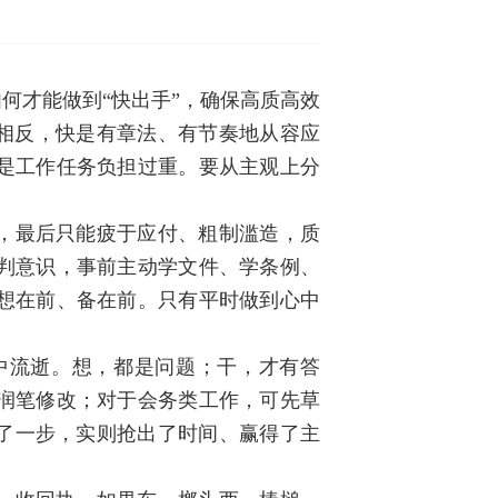
何才能做到“快出手”，确保高质高效
。相反，快是有章法、有节奏地从容应
是工作任务负担过重。要从主观上分
，最后只能疲于应付、粗制滥造，质
判意识，事前主动学文件、学条例、
想在前、备在前。只有平时做到心中
中流逝。想，都是问题；干，才有答
润笔修改；对于会务类工作，可先草
多了一步，实则抢出了时间、赢得了主