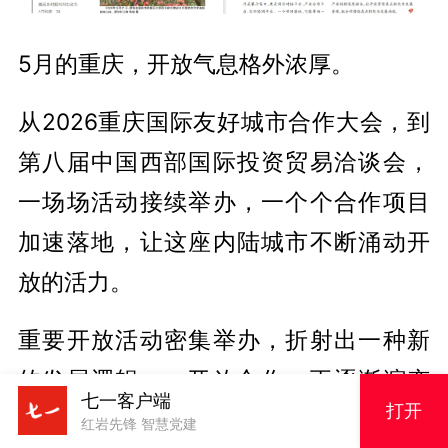
5月的重庆，开放气息格外浓厚。
从2026重庆国际友好城市合作大会，到
第八届中国西部国际投资贸易洽谈会，
一场场活动接续举办，一个个合作项目
加速落地，让这座内陆城市不断涌动开
放的活力。
重要开放活动密集举办，折射出一种新
的发展逻辑——开放合作，正逐渐演变
七一客户端
打开
为塑造城市竞争优势、培育发展新动能
红岩先锋 智慧党建